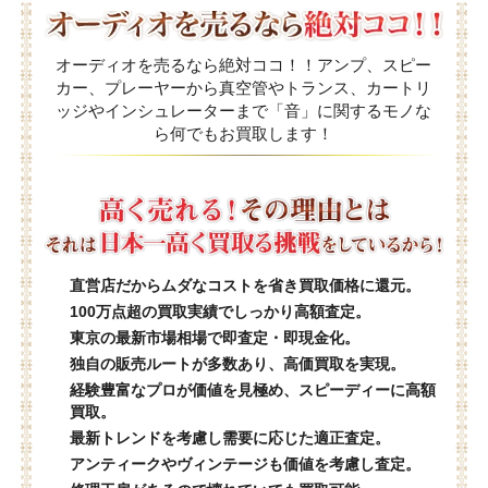
オーディオを売るなら絶対ココ！！アンプ、スピー
カー、プレーヤーから真空管やトランス、カートリ
ッジやインシュレーターまで「音」に関するモノな
ら何でもお買取します！
直営店だからムダなコストを省き買取価格に還元。
100万点超の買取実績でしっかり高額査定。
東京の最新市場相場で即査定・即現金化。
独自の販売ルートが多数あり、高価買取を実現。
経験豊富なプロが価値を見極め、スピーディーに高額
買取。
最新トレンドを考慮し需要に応じた適正査定。
アンティークやヴィンテージも価値を考慮し査定。