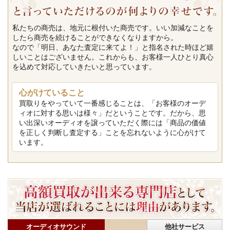
私たちの商売は、地元に根付いた商売です。いい加減なことを
したら商売を続けることができなくなりますから。
なので「明日、あなた査定に来てよ！」と指名された時ほど嬉
しいことはございません。これからも、お客様一人ひとり真心
を込めて対応していきたいと思っています。
心がけていること
買取りをやっていて一番感じることは、「お客様のオーデ
ィオに対する思いは様々」だということです。だから、思
い出深いオーディオを譲っていただく際には「商品の価値
を正しく判断し査定する」ことを忘れないように心がけて
います。
オーディオサウンド
他社サービス