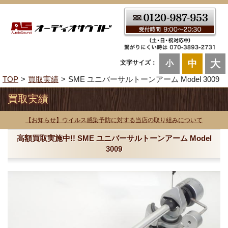
大
中
文字サイズ：
小
TOP
買取実績
SME ユニバーサルトーンアーム Model 3009
買取実績
【お知らせ】ウイルス感染予防に対する当店の取り組みについて
高額買取実施中!! SME ユニバーサルトーンアーム Model
3009