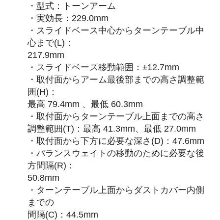
・型式：トーンアーム
・実効長：229.0mm
・スライドベース中心からターンテーブル中
心まで(L)：
217.9mm
・スライドベース移動範囲：±12.7mm
・取付面からアーム最後部までの高さ調整範
囲(H)：
最高 79.4mm 、最低 60.3mm
・取付面からターンテーブル上面までの高さ
調整範囲(T)：最高 41.3mm、最低 27.0mm
・取付面から下方に必要な深さ(D)：47.6mm
・バランスウェイトの移動のために必要な後
方間隔(R)：
50.8mm
・ターンテーブル上面からダストカバー内側
までの
間隔(C)：44.5mm