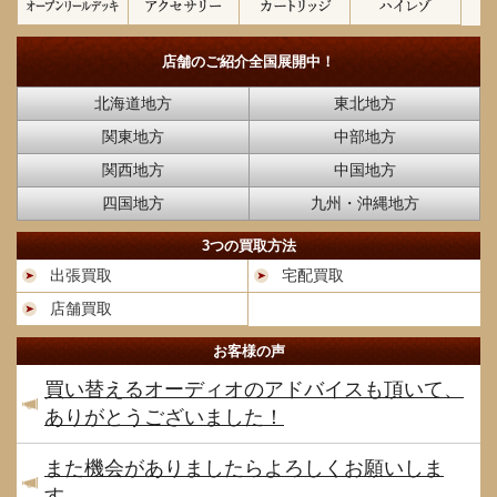
店舗のご紹介
全国展開中！
北海道地方
東北地方
関東地方
中部地方
関西地方
中国地方
四国地方
九州・沖縄地方
3つの買取方法
出張買取
宅配買取
店舗買取
お客様の声
買い替えるオーディオのアドバイスも頂いて、
ありがとうございました！
また機会がありましたらよろしくお願いしま
す。