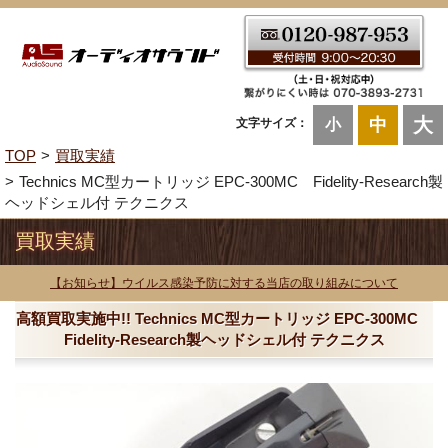
大
中
文字サイズ：
小
TOP
買取実績
Technics MC型カートリッジ EPC-300MC Fidelity-Research製
ヘッドシェル付 テクニクス
買取実績
【お知らせ】ウイルス感染予防に対する当店の取り組みについて
高額買取実施中!! Technics MC型カートリッジ EPC-300MC
Fidelity-Research製ヘッドシェル付 テクニクス