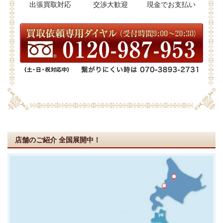
出張買取対応
交渉大歓迎
現金でお支払い
店舗のご紹介
全国展開中！