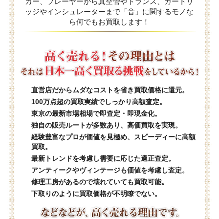
カー、プレーヤーから真空管やトランス、カートリ
ッジやインシュレーターまで「音」に関するモノな
ら何でもお買取します！
直営店だからムダなコストを省き買取価格に還元。
100万点超の買取実績でしっかり高額査定。
東京の最新市場相場で即査定・即現金化。
独自の販売ルートが多数あり、高価買取を実現。
経験豊富なプロが価値を見極め、スピーディーに高額
買取。
最新トレンドを考慮し需要に応じた適正査定。
アンティークやヴィンテージも価値を考慮し査定。
修理工房があるので壊れていても買取可能。
下取りのように買取価格が不明瞭でない。