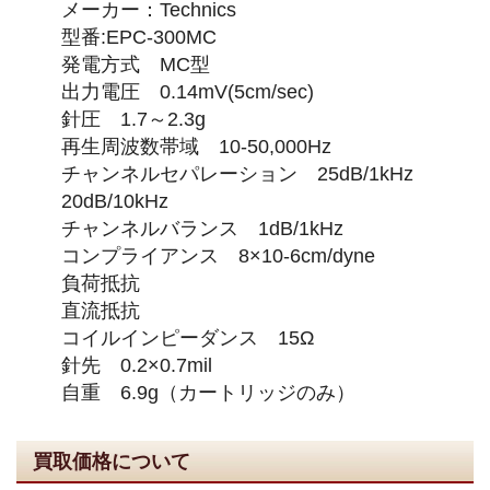
メーカー：Technics
型番:EPC-300MC
発電方式 MC型
出力電圧 0.14mV(5cm/sec)
針圧 1.7～2.3g
再生周波数帯域 10-50,000Hz
チャンネルセパレーション 25dB/1kHz
20dB/10kHz
チャンネルバランス 1dB/1kHz
コンプライアンス 8×10-6cm/dyne
負荷抵抗
直流抵抗
コイルインピーダンス 15Ω
針先 0.2×0.7mil
自重 6.9g（カートリッジのみ）
買取価格について