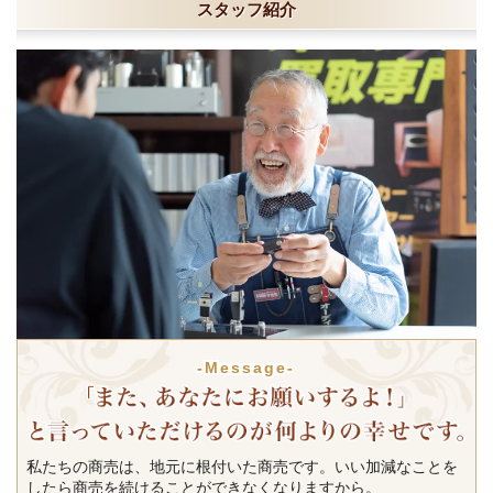
スタッフ紹介
-Message-
私たちの商売は、地元に根付いた商売です。いい加減なことを
したら商売を続けることができなくなりますから。