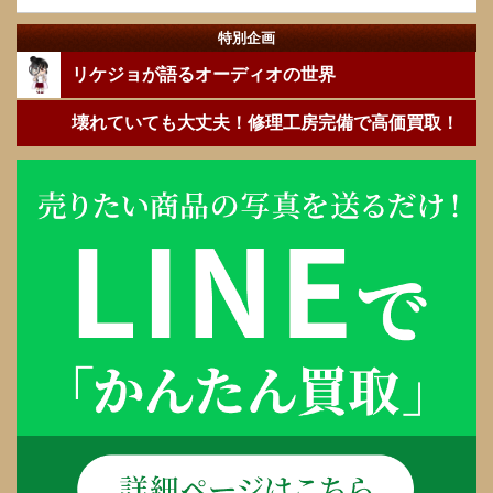
特別企画
リケジョが語るオーディオの世界
壊れていても大丈夫！修理工房完備で高価買取！