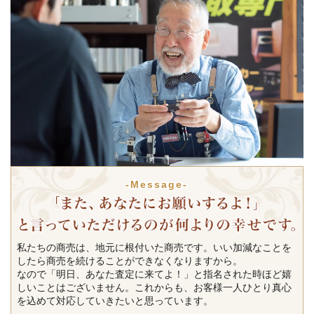
-Message-
私たちの商売は、地元に根付いた商売です。いい加減なことを
したら商売を続けることができなくなりますから。
なので「明日、あなた査定に来てよ！」と指名された時ほど嬉
しいことはございません。これからも、お客様一人ひとり真心
を込めて対応していきたいと思っています。