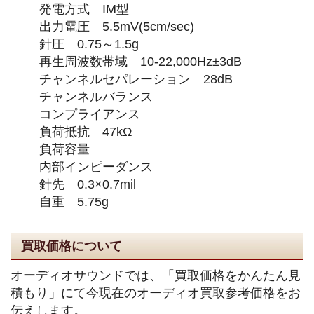
発電方式 IM型
出力電圧 5.5mV(5cm/sec)
針圧 0.75～1.5g
再生周波数帯域 10-22,000Hz±3dB
チャンネルセパレーション 28dB
チャンネルバランス
コンプライアンス
負荷抵抗 47kΩ
負荷容量
内部インピーダンス
針先 0.3×0.7mil
自重 5.75g
買取価格について
オーディオサウンドでは、「買取価格をかんたん見
積もり」にて今現在のオーディオ買取参考価格をお
伝えします。