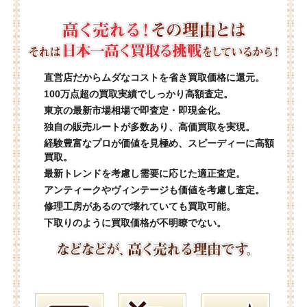
直営店だからムダなコストを省き買取価格に還元。
100万点超の買取実績でしっかり高額査定。
東京の最新市場相場で即査定・即現金化。
独自の販売ルートが多数あり、高価買取を実現。
経験豊富なプロが価値を見極め、スピーディーに高額
買取。
最新トレンドを考慮し需要に応じた適正査定。
アンティークやヴィンテージも価値を考慮し査定。
修理工房があるので壊れていても買取可能。
下取りのように買取価格が不明瞭でない。