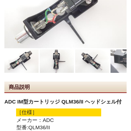
商品説明
ADC IM型カートリッジ QLM36/II ヘッドシェル付
［仕様］
メーカー：ADC
型番:QLM36/II