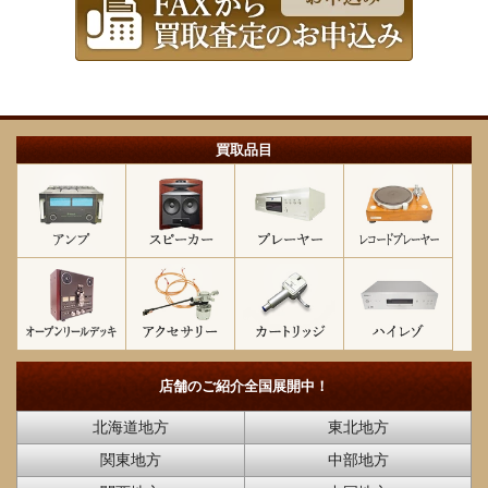
買取品目
店舗のご紹介
全国展開中！
北海道地方
東北地方
関東地方
中部地方