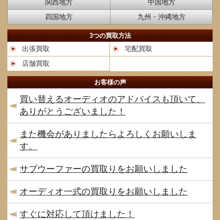
関西地方
中国地方
四国地方
九州・沖縄地方
3つの買取方法
出張買取
宅配買取
店舗買取
お客様の声
買い替えるオーディオのアドバイスも頂いて、
ありがとうございました！
また機会がありましたらよろしくお願いしま
す。
サブウーファーの買取りをお願いしました
オーディオ一式の買取りをお願いしました
すぐに対応して頂けました！