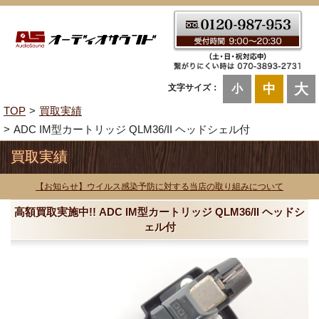
大
中
文字サイズ：
小
TOP
買取実績
ADC IM型カートリッジ QLM36/II ヘッドシェル付
買取実績
【お知らせ】ウイルス感染予防に対する当店の取り組みについて
高額買取実施中!! ADC IM型カートリッジ QLM36/II ヘッドシ
ェル付