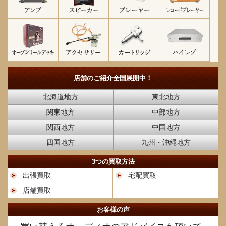
店舗のご紹介
全国展開中！
北海道地方
東北地方
関東地方
中部地方
関西地方
中国地方
四国地方
九州・沖縄地方
3つの買取方法
出張買取
宅配買取
店舗買取
お客様の声