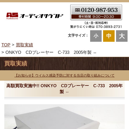
大
中
文字サイズ：
小
TOP
買取実績
ONKYO CDプレーヤー C-733 2005年製 ⇔
買取実績
【お知らせ】ウイルス感染予防に対する当店の取り組みについて
高額買取実施中!! ONKYO CDプレーヤー C-733 2005年
製 ⇔