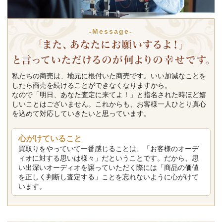
-Message-
私たちの商売は、地元に根付いた商売です。いい加減なことを
したら商売を続けることができなくなりますから。
なので「明日、あなた査定に来てよ！」と指名された時ほど嬉
しいことはございません。これからも、お客様一人ひとり真心
を込めて対応していきたいと思っています。
心がけていること
買取りをやっていて一番感じることは、「お客様のオーデ
ィオに対する思いは様々」だということです。だから、思
い出深いオーディオを譲っていただく際には「商品の価値
を正しく判断し査定する」ことを忘れないように心がけて
います。