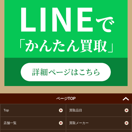
ページTOP
Top
買取品目
店舗一覧
買取メーカー