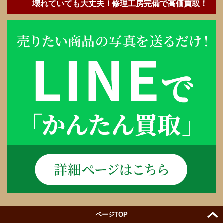
壊れていても大丈夫！修理工房完備で高価買取！
ページTOP