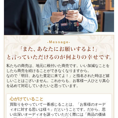
-Message-
私たちの商売は、地元に根付いた商売です。いい加減なことを
したら商売を続けることができなくなりますから。
なので「明日、あなた査定に来てよ！」と指名された時ほど嬉
しいことはございません。これからも、お客様一人ひとり真心
を込めて対応していきたいと思っています。
心がけていること
買取りをやっていて一番感じることは、「お客様のオーデ
ィオに対する思いは様々」だということです。だから、思
い出深いオーディオを譲っていただく際には「商品の価値