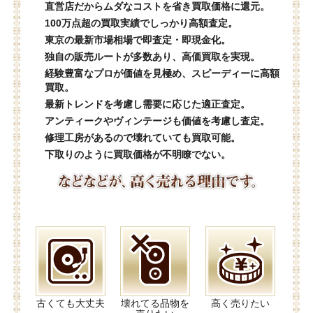
直営店だからムダなコストを省き買取価格に還元。
100万点超の買取実績でしっかり高額査定。
東京の最新市場相場で即査定・即現金化。
独自の販売ルートが多数あり、高価買取を実現。
経験豊富なプロが価値を見極め、スピーディーに高額
買取。
最新トレンドを考慮し需要に応じた適正査定。
アンティークやヴィンテージも価値を考慮し査定。
修理工房があるので壊れていても買取可能。
下取りのように買取価格が不明瞭でない。
古くても大丈夫
壊れてる品物を
高く売りたい