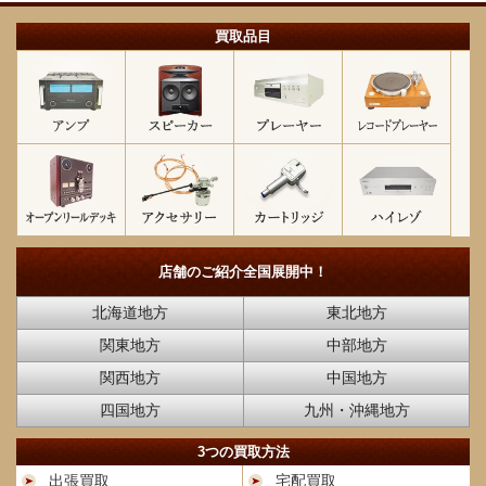
買取品目
店舗のご紹介
全国展開中！
北海道地方
東北地方
関東地方
中部地方
関西地方
中国地方
四国地方
九州・沖縄地方
3つの買取方法
出張買取
宅配買取