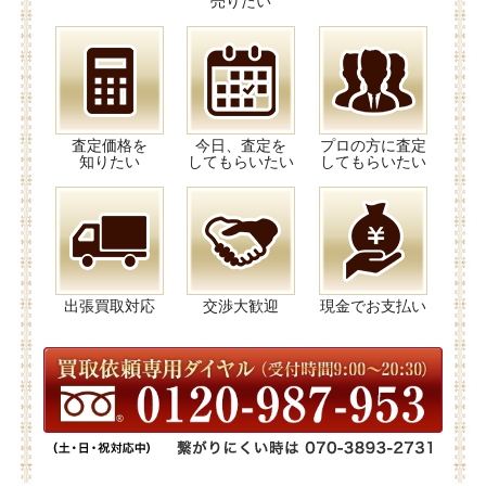
売りたい
査定価格を
今日、査定を
プロの方に査定
知りたい
してもらいたい
してもらいたい
出張買取対応
交渉大歓迎
現金でお支払い