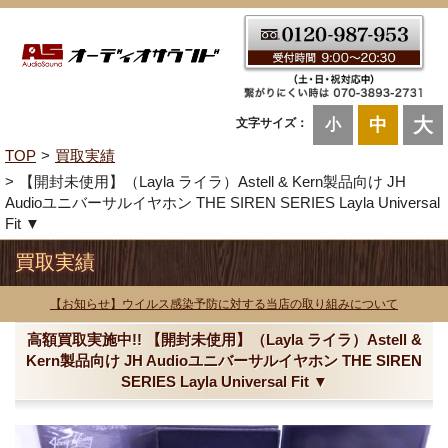
大
中
文字サイズ：
小
TOP
買取実績
【開封未使用】（Layla ライラ）Astell & Kern製品向け JH
Audioユニバーサルイヤホン THE SIREN SERIES Layla Universal
Fit ▼
買取実績
【お知らせ】ウイルス感染予防に対する当店の取り組みについて
高額買取実施中!! 【開封未使用】（Layla ライラ）Astell &
Kern製品向け JH Audioユニバーサルイヤホン THE SIREN
SERIES Layla Universal Fit ▼