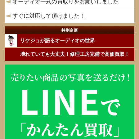
オーディオ一式の買取りをお願いしました
すぐに対応して頂けました！
特別企画
リケジョが語るオーディオの世界
壊れていても大丈夫！修理工房完備で高価買取！