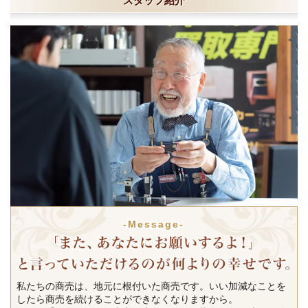
スタッフ紹介
-Message-
私たちの商売は、地元に根付いた商売です。いい加減なことを
したら商売を続けることができなくなりますから。