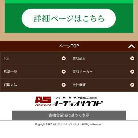
ページTOP
Top
買取品目
店舗一覧
買取メーカー
買取方法
会社概要
古物営業法に基づく表示
Copyright © 株式会社リサイクルマイスターAll Rights Reserved.