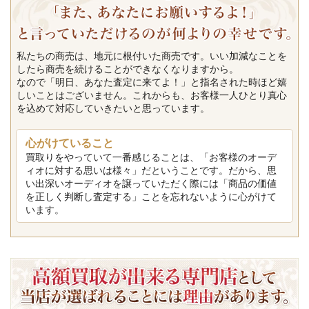
私たちの商売は、地元に根付いた商売です。いい加減なことを
したら商売を続けることができなくなりますから。
なので「明日、あなた査定に来てよ！」と指名された時ほど嬉
しいことはございません。これからも、お客様一人ひとり真心
を込めて対応していきたいと思っています。
心がけていること
買取りをやっていて一番感じることは、「お客様のオーデ
ィオに対する思いは様々」だということです。だから、思
い出深いオーディオを譲っていただく際には「商品の価値
を正しく判断し査定する」ことを忘れないように心がけて
います。