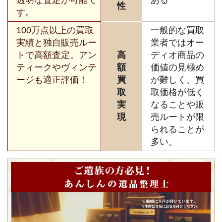
性
す。
100万点以上の買取
一般的な買取
実績と独自販売ルー
業者ではオー
トで高額査定。アン
高
ディオ商品の
ティークやヴィンテ
額
価値の見極め
ージも適正評価！
買
が難しく、買
取
取価格が低く
実
なることや販
現
売ルートが限
られることが
多い。