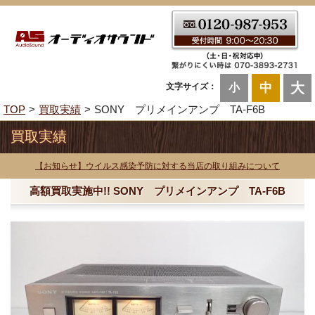
大
中
文字サイズ：
小
TOP
買取実績
SONY プリメインアンプ TA-F6B
買取実績
【お知らせ】ウイルス感染予防に対する当店の取り組みについて
高額買取実施中!! SONY プリメインアンプ TA-F6B