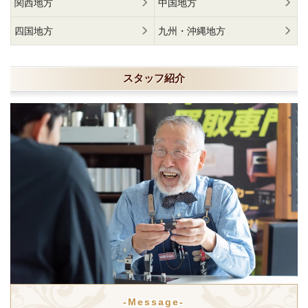
関西地方
中国地方
四国地方
九州・沖縄地方
スタッフ紹介
-Message-