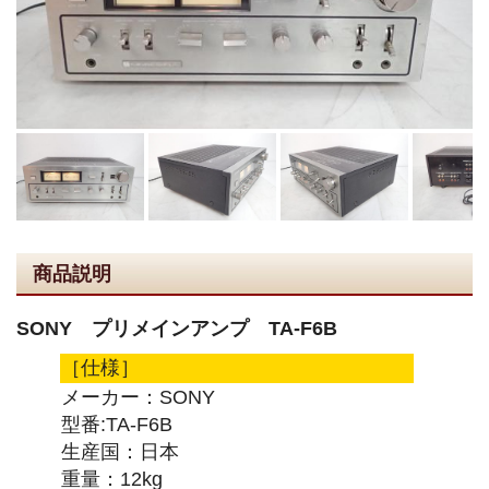
商品説明
SONY プリメインアンプ TA-F6B
［仕様］
メーカー：SONY
型番:TA-F6B
生産国：日本
重量：12kg