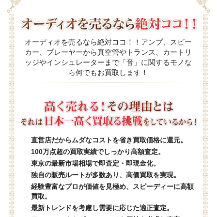
オーディオを売るなら絶対ココ！！アンプ、スピー
カー、プレーヤーから真空管やトランス、カートリ
ッジやインシュレーターまで「音」に関するモノな
ら何でもお買取します！
直営店だからムダなコストを省き買取価格に還元。
100万点超の買取実績でしっかり高額査定。
東京の最新市場相場で即査定・即現金化。
独自の販売ルートが多数あり、高価買取を実現。
経験豊富なプロが価値を見極め、スピーディーに高額
買取。
最新トレンドを考慮し需要に応じた適正査定。