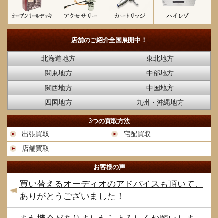
店舗のご紹介
全国展開中！
北海道地方
東北地方
関東地方
中部地方
関西地方
中国地方
四国地方
九州・沖縄地方
3つの買取方法
出張買取
宅配買取
店舗買取
お客様の声
買い替えるオーディオのアドバイスも頂いて、
ありがとうございました！