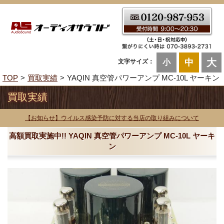
大
中
文字サイズ：
小
TOP
買取実績
YAQIN 真空管パワーアンプ MC-10L ヤーキン
買取実績
【お知らせ】ウイルス感染予防に対する当店の取り組みについて
高額買取実施中!! YAQIN 真空管パワーアンプ MC-10L ヤーキ
ン