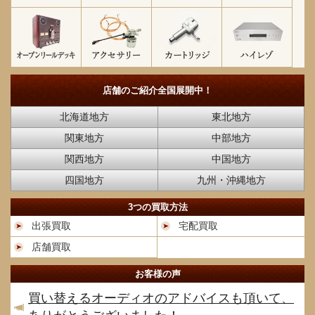
店舗のご紹介
全国展開中！
北海道地方
東北地方
関東地方
中部地方
関西地方
中国地方
四国地方
九州・沖縄地方
3つの買取方法
出張買取
宅配買取
店舗買取
お客様の声
買い替えるオーディオのアドバイスも頂いて、