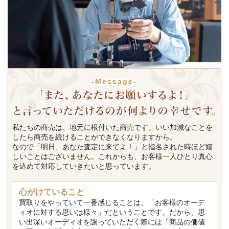
-Message-
私たちの商売は、地元に根付いた商売です。いい加減なことを
したら商売を続けることができなくなりますから。
なので「明日、あなた査定に来てよ！」と指名された時ほど嬉
しいことはございません。これからも、お客様一人ひとり真心
を込めて対応していきたいと思っています。
心がけていること
買取りをやっていて一番感じることは、「お客様のオーデ
ィオに対する思いは様々」だということです。だから、思
い出深いオーディオを譲っていただく際には「商品の価値