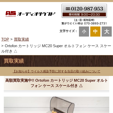
大
中
文字サイズ：
小
TOP
買取実績
Ortofon カートリッジ MC20 Super オルトフォン ケース スケー
ル付き △
買取実績
【お知らせ】ウイルス感染予防に対する当店の取り組みについて
高額買取実施中!! Ortofon カートリッジ MC20 Super オルト
フォン ケース スケール付き △