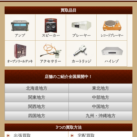
買取品目
店舗のご紹介
全国展開中！
北海道地方
東北地方
関東地方
中部地方
関西地方
中国地方
四国地方
九州・沖縄地方
3つの買取方法
出張買取
宅配買取