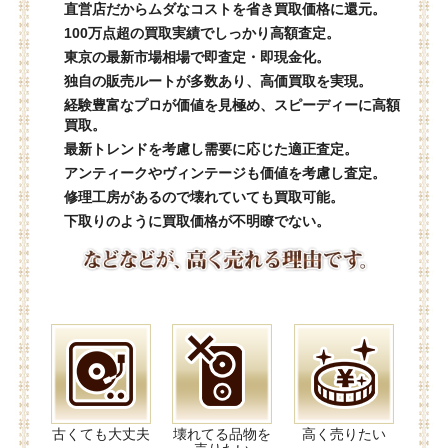
直営店だからムダなコストを省き買取価格に還元。
100万点超の買取実績でしっかり高額査定。
東京の最新市場相場で即査定・即現金化。
独自の販売ルートが多数あり、高価買取を実現。
経験豊富なプロが価値を見極め、スピーディーに高額
買取。
最新トレンドを考慮し需要に応じた適正査定。
アンティークやヴィンテージも価値を考慮し査定。
修理工房があるので壊れていても買取可能。
下取りのように買取価格が不明瞭でない。
古くても大丈夫
壊れてる品物を
高く売りたい