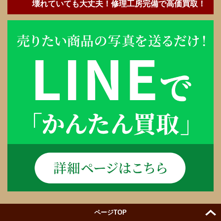
壊れていても大丈夫！修理工房完備で高価買取！
ページTOP