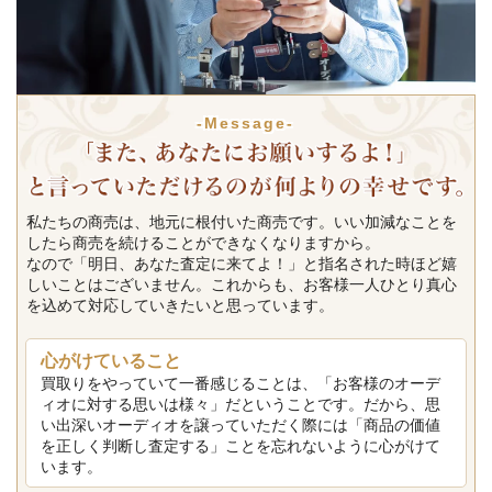
-Message-
私たちの商売は、地元に根付いた商売です。いい加減なことを
したら商売を続けることができなくなりますから。
なので「明日、あなた査定に来てよ！」と指名された時ほど嬉
しいことはございません。これからも、お客様一人ひとり真心
を込めて対応していきたいと思っています。
心がけていること
買取りをやっていて一番感じることは、「お客様のオーデ
ィオに対する思いは様々」だということです。だから、思
い出深いオーディオを譲っていただく際には「商品の価値
を正しく判断し査定する」ことを忘れないように心がけて
います。