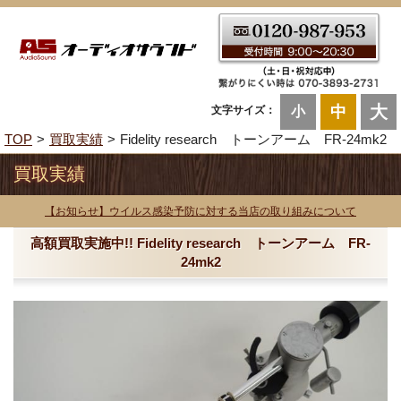
大
中
文字サイズ：
小
TOP
買取実績
Fidelity research トーンアーム FR-24mk2
買取実績
【お知らせ】ウイルス感染予防に対する当店の取り組みについて
高額買取実施中!! Fidelity research トーンアーム FR-
24mk2