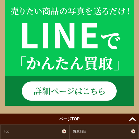
ページTOP
Top
買取品目