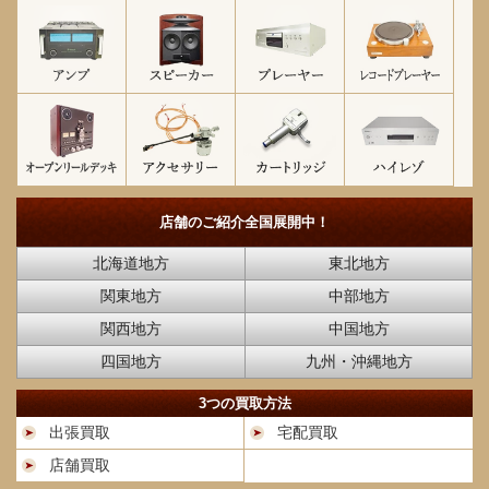
店舗のご紹介
全国展開中！
北海道地方
東北地方
関東地方
中部地方
関西地方
中国地方
四国地方
九州・沖縄地方
3つの買取方法
出張買取
宅配買取
店舗買取