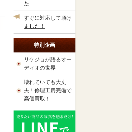
た
すぐに対応して頂け
ました！
特別企画
リケジョが語るオー
ディオの世界
壊れていても大丈
夫！修理工房完備で
高価買取！