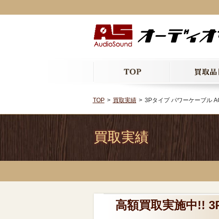
TOP
買取実績
3Pタイプ パワーケーブル ACRO
買取実績
高額買取実施中!! 3