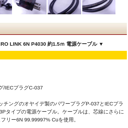
 LINK 6N P4030 約1.5ｍ 電源ケーブル ▼
グ/IECプラグC-037
マッチングのオヤイデ製のパワープラグP-037とIECプラ
せた3Pタイプの電源ケーブル。ケーブルは、芯線にさらに
ー6N 99.99997% Cuを使用。