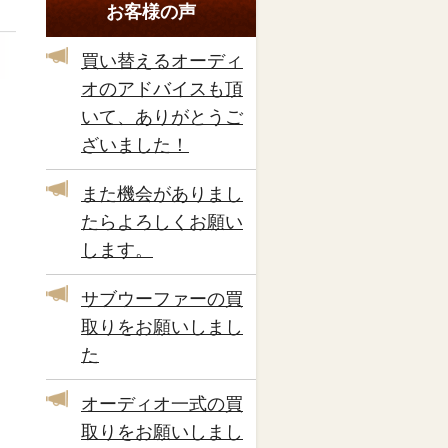
お客様の声
買い替えるオーディ
オのアドバイスも頂
いて、ありがとうご
ざいました！
また機会がありまし
たらよろしくお願い
します。
サブウーファーの買
取りをお願いしまし
た
オーディオ一式の買
取りをお願いしまし