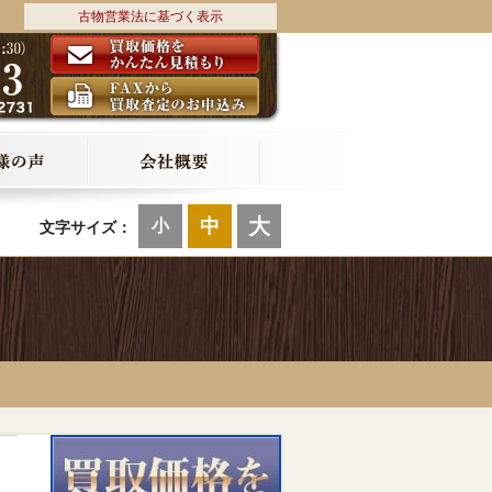
古物営業法に基づく表示
大
中
小
文字サイズ：