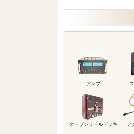
アンプ
ス
オープンリールデッキ
ア