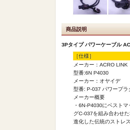
商品説明
3Pタイプ パワーケーブル ACRO
［仕様］
メーカー：ACRO LINK
型番:6N P4030
メーカー：オヤイデ
型番: P-037 パワープラ
メーカー概要
・6N-P4030にベスト
グC-037を組み合わ
進化した伝統のストレスフリ