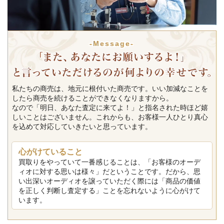
-Message-
私たちの商売は、地元に根付いた商売です。いい加減なことを
したら商売を続けることができなくなりますから。
なので「明日、あなた査定に来てよ！」と指名された時ほど嬉
しいことはございません。これからも、お客様一人ひとり真心
を込めて対応していきたいと思っています。
心がけていること
買取りをやっていて一番感じることは、「お客様のオーデ
ィオに対する思いは様々」だということです。だから、思
い出深いオーディオを譲っていただく際には「商品の価値
を正しく判断し査定する」ことを忘れないように心がけて
います。