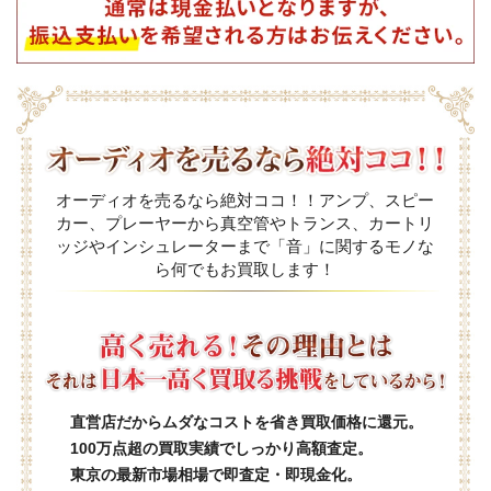
オーディオを売るなら絶対ココ！！アンプ、スピー
カー、プレーヤーから真空管やトランス、カートリ
ッジやインシュレーターまで「音」に関するモノな
ら何でもお買取します！
直営店だからムダなコストを省き買取価格に還元。
100万点超の買取実績でしっかり高額査定。
東京の最新市場相場で即査定・即現金化。