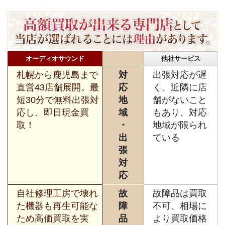
オーディオサウンド
他社サービス
札幌から鹿児島まで
対
出張対応が遅
直営43店舗展開。最
応
く、近隣に店
短30分で無料出張対
地
舗がないこと
応し、即日現金買
域
もあり、対応
取！
・
地域が限られ
出
ている
張
対
応
自社修理工房で壊れ
故
故障品は買取
た機器も再生可能な
障
不可、相場に
ため高価買取を実
品
より買取価格