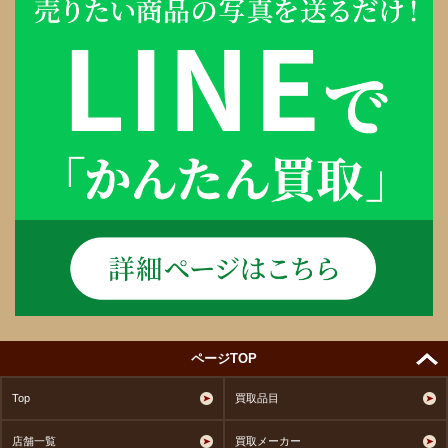
ページTOP
Top
買取品目
店舗一覧
買取メーカー