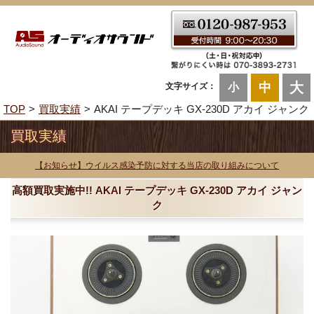
大
中
文字サイズ：
小
TOP
買取実績
AKAI テープデッキ GX-230D アカイ ジャンク
買取実績
【お知らせ】ウイルス感染予防に対する当店の取り組みについて
高額買取実施中!! AKAI テープデッキ GX-230D アカイ ジャン
ク