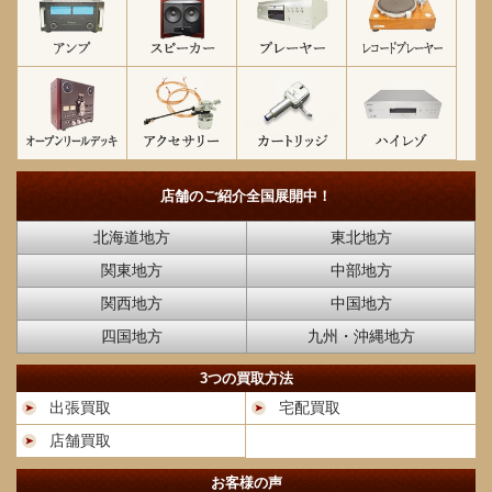
店舗のご紹介
全国展開中！
北海道地方
東北地方
関東地方
中部地方
関西地方
中国地方
四国地方
九州・沖縄地方
3つの買取方法
出張買取
宅配買取
店舗買取
お客様の声