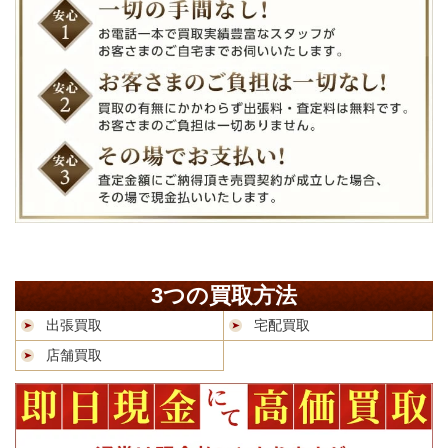
3つの買取方法
出張買取
宅配買取
店舗買取