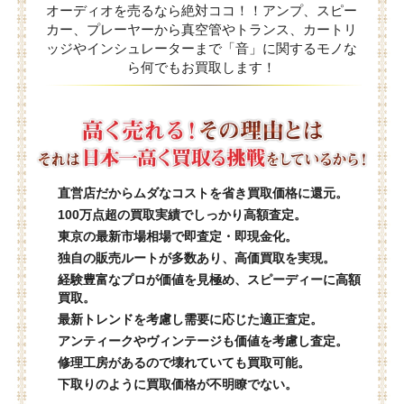
オーディオを売るなら絶対ココ！！アンプ、スピー
カー、プレーヤーから真空管やトランス、カートリ
ッジやインシュレーターまで「音」に関するモノな
ら何でもお買取します！
直営店だからムダなコストを省き買取価格に還元。
100万点超の買取実績でしっかり高額査定。
東京の最新市場相場で即査定・即現金化。
独自の販売ルートが多数あり、高価買取を実現。
経験豊富なプロが価値を見極め、スピーディーに高額
買取。
最新トレンドを考慮し需要に応じた適正査定。
アンティークやヴィンテージも価値を考慮し査定。
修理工房があるので壊れていても買取可能。
下取りのように買取価格が不明瞭でない。