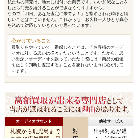
私たちの商売は、地元に根付いた商売です。いい加減なことを
したら商売を続けることができなくなりますから。
なので「明日、あなた査定に来てよ！」と指名された時ほど嬉
しいことはございません。これからも、お客様一人ひとり真心
を込めて対応していきたいと思っています。
心がけていること
買取りをやっていて一番感じることは、「お客様のオーデ
ィオに対する思いは様々」だということです。だから、思
い出深いオーディオを譲っていただく際には「商品の価値
を正しく判断し査定する」ことを忘れないように心がけて
います。
オーディオサウンド
他社サービス
札幌から鹿児島まで
対
出張対応が遅