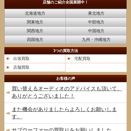
店舗のご紹介
全国展開中！
北海道地方
東北地方
関東地方
中部地方
関西地方
中国地方
四国地方
九州・沖縄地方
3つの買取方法
出張買取
宅配買取
店舗買取
お客様の声
買い替えるオーディオのアドバイスも頂いて、
ありがとうございました！
また機会がありましたらよろしくお願いしま
す。
サブウーファーの買取りをお願いしました