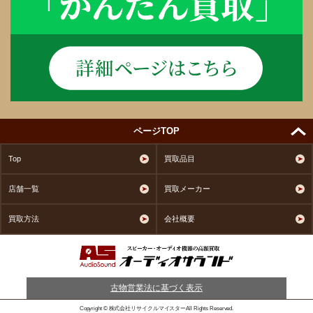
ページTOP
Top
買取品目
店舗一覧
買取メーカー
買取方法
会社概要
古物営業法に基づく表示
Copyright © 株式会社リサイクルマイスターAll Rights Reserved.