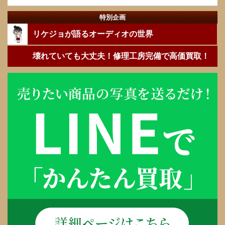
特別企画
リケジョが語るオーディオの世界
壊れていても大丈夫！修理工房完備で高価買取！