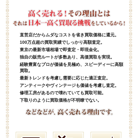
直営店だからムダなコストを省き買取価格に還元。
100万点超の買取実績でしっかり高額査定。
東京の最新市場相場で即査定・即現金化。
独自の販売ルートが多数あり、高価買取を実現。
経験豊富なプロが価値を見極め、スピーディーに高額
買取。
最新トレンドを考慮し需要に応じた適正査定。
アンティークやヴィンテージも価値を考慮し査定。
修理工房があるので壊れていても買取可能。
下取りのように買取価格が不明瞭でない。