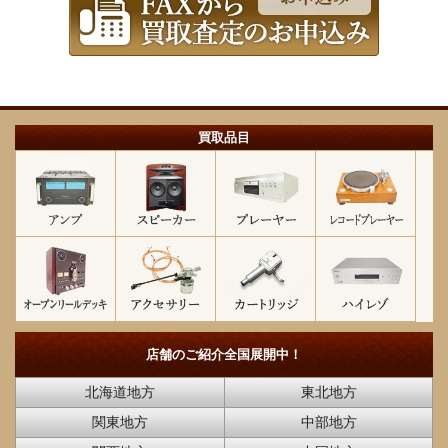
買取品目
店舗のご紹介
全国展開中！
北海道地方
東北地方
関東地方
中部地方