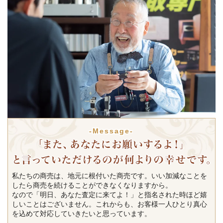
-Message-
私たちの商売は、地元に根付いた商売です。いい加減なことを
したら商売を続けることができなくなりますから。
なので「明日、あなた査定に来てよ！」と指名された時ほど嬉
しいことはございません。これからも、お客様一人ひとり真心
を込めて対応していきたいと思っています。