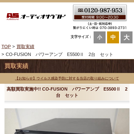
大
中
文字サイズ：
小
TOP
買取実績
CO-FUSION パワーアンプ E5500Ⅱ 2台 セット
買取実績
【お知らせ】ウイルス感染予防に対する当店の取り組みについて
高額買取実施中!! CO-FUSION パワーアンプ E5500Ⅱ 2
台 セット