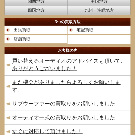
関西地方
中国地方
四国地方
九州・沖縄地方
3つの買取方法
出張買取
宅配買取
店舗買取
お客様の声
買い替えるオーディオのアドバイスも頂いて、
ありがとうございました！
また機会がありましたらよろしくお願いしま
す。
サブウーファーの買取りをお願いしました
オーディオ一式の買取りをお願いしました
すぐに対応して頂けました！