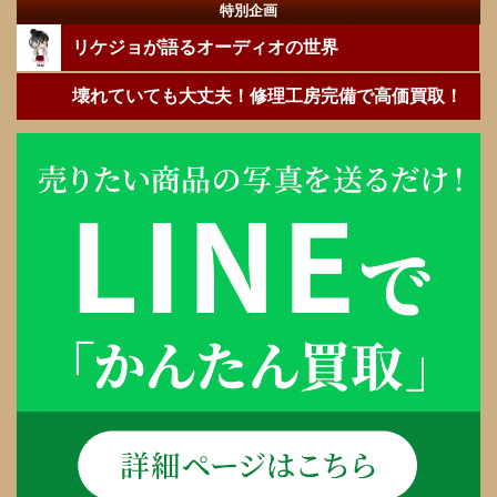
特別企画
リケジョが語るオーディオの世界
壊れていても大丈夫！修理工房完備で高価買取！