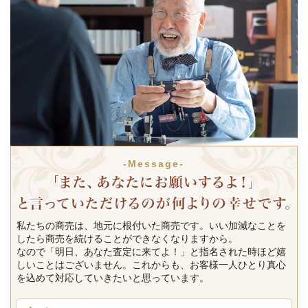
-Message-
私たちの商売は、地元に根付いた商売です。いい加減なことを
したら商売を続けることができなくなりますから。
なので「明日、あなた査定に来てよ！」と指名された時ほど嬉
しいことはございません。これからも、お客様一人ひとり真心
を込めて対応していきたいと思っています。