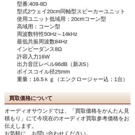
型番:409-8D
型式2ウェイ20cm同軸型スピーカーユニット
使用ユニット低域用：20cmコーン型
高域用：コーン型
周波数特性50Hz～14kHz
最低共振周波数84Hz
インピーダンス8Ω
許容入力16W
出力音圧レベル96dB（新JIS）
ボイスコイル径25mm
重量：16.5ｋｇ（エンクロージャー込：1台）
買取価格について
オーディオサウンドでは、「買取価格をかんたん見
積もり」にて今現在のオーディオ買取参考価格をお
伝えします。
お気軽に、お問い合わせください。