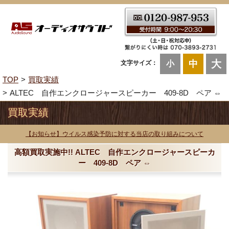
大
中
文字サイズ：
小
TOP
買取実績
ALTEC 自作エンクロージャースピーカー 409-8D ペア ⇔
買取実績
【お知らせ】ウイルス感染予防に対する当店の取り組みについて
高額買取実施中!! ALTEC 自作エンクロージャースピーカ
ー 409-8D ペア ⇔