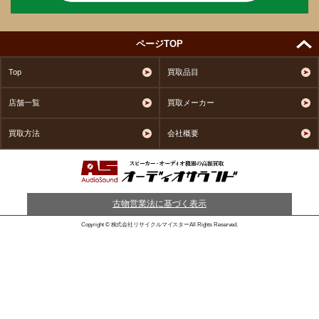
ページTOP
Top
買取品目
店舗一覧
買取メーカー
買取方法
会社概要
古物営業法に基づく表示
Copyright © 株式会社リサイクルマイスターAll Rights Reserved.