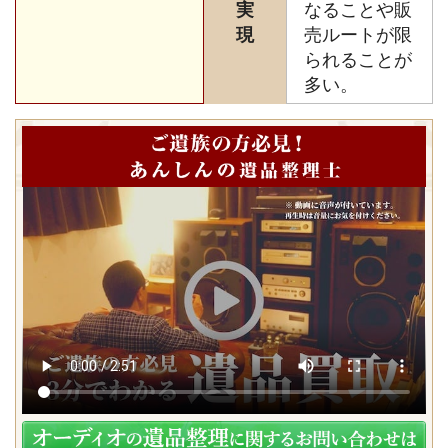
実
なることや販
現
売ルートが限
られることが
多い。