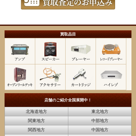
買取品目
店舗のご紹介
全国展開中！
北海道地方
東北地方
関東地方
中部地方
関西地方
中国地方