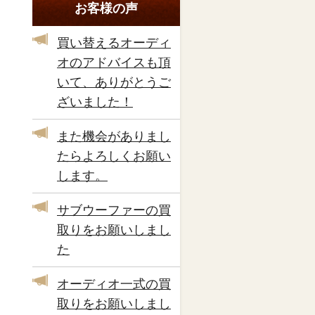
お客様の声
買い替えるオーディ
オのアドバイスも頂
いて、ありがとうご
ざいました！
また機会がありまし
たらよろしくお願い
します。
サブウーファーの買
取りをお願いしまし
た
オーディオ一式の買
取りをお願いしまし