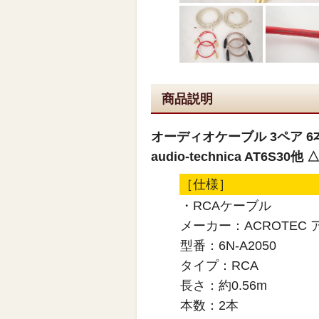
商品説明
オーディオケーブル 3ペア 6本セ
audio-technica AT6S30他 
［仕様］
・RCAケーブル
メーカー：ACROTEC
型番：6N-A2050
タイプ：RCA
長さ：約0.56m
本数：2本