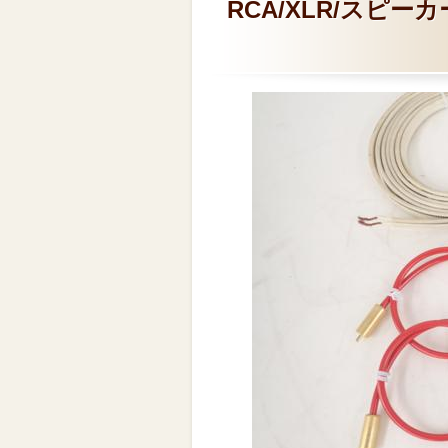
RCA/XLR/スピーカー 