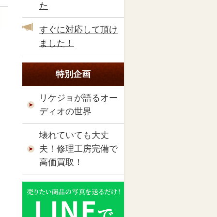
た
すぐに対応して頂け
ました！
特別企画
リケジョが語るオー
ディオの世界
壊れていても大丈
夫！修理工房完備で
高価買取！