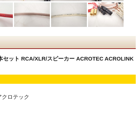
ット RCA/XLR/スピーカー ACROTEC ACROLINK
△
 アクロテック