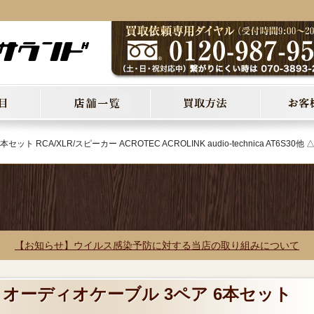
 RCA/XLR/スピーカー ACROTEC ACROLINK audio-technica AT6S30他 
【お知らせ】ウイルス感染予防に対する当店の取り組みについて
 オーディオケーブル 3ペア 6本セット