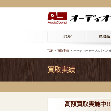
TOP
買取実績
オーディオケーブル 3ペア 6本セット
買取実績
高額買取実施中!!