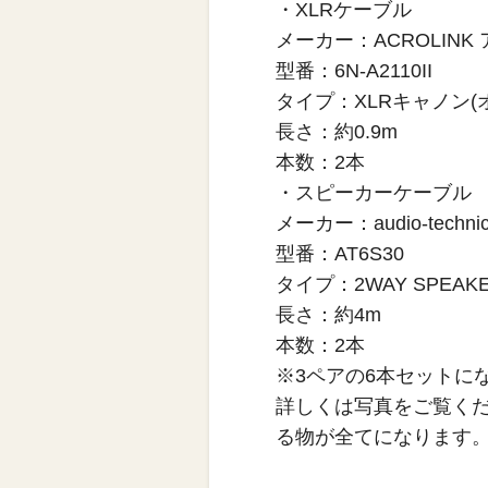
・XLRケーブル
メーカー：ACROLINK
型番：6N-A2110II
タイプ：XLRキャノン(オ
長さ：約0.9m
本数：2本
・スピーカーケーブル
メーカー：audio-tech
型番：AT6S30
タイプ：2WAY SPEAK
長さ：約4m
本数：2本
※3ペアの6本セットに
詳しくは写真をご覧く
る物が全てになります