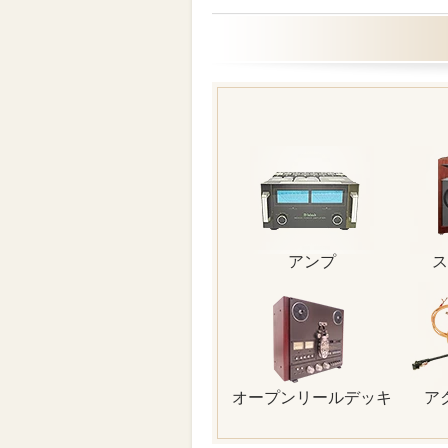
アンプ
ス
オープンリールデッキ
ア