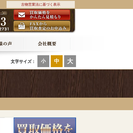
古物営業法に基づく表示
大
中
小
△
文字サイズ：