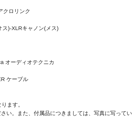
 アクロリンク
ス)-XLRキャノン(メス)
nica オーディオテクニカ
ER ケーブル
なります。
ださい。また、付属品につきましては、写真に写ってい
。