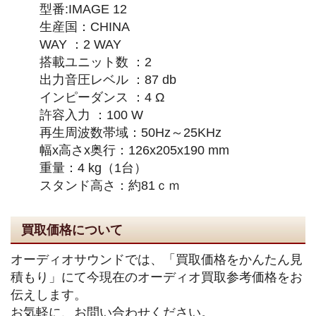
型番:IMAGE 12
生産国：CHINA
WAY ：2 WAY
搭載ユニット数 ：2
出力音圧レベル ：87 db
インピーダンス ：4 Ω
許容入力 ：100 W
再生周波数帯域：50Hz～25KHz
幅x高さx奥行：126x205x190 mm
重量：4 kg（1台）
スタンド高さ：約81ｃｍ
買取価格について
オーディオサウンドでは、「買取価格をかんたん見
積もり」にて今現在のオーディオ買取参考価格をお
伝えします。
お気軽に、お問い合わせください。