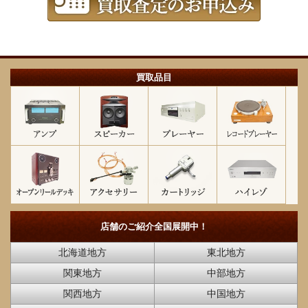
買取品目
店舗のご紹介
全国展開中！
北海道地方
東北地方
関東地方
中部地方
関西地方
中国地方