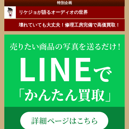
特別企画
リケジョが語るオーディオの世界
壊れていても大丈夫！修理工房完備で高価買取！