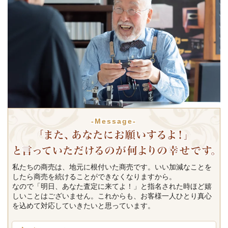
-Message-
私たちの商売は、地元に根付いた商売です。いい加減なことを
したら商売を続けることができなくなりますから。
なので「明日、あなた査定に来てよ！」と指名された時ほど嬉
しいことはございません。これからも、お客様一人ひとり真心
を込めて対応していきたいと思っています。