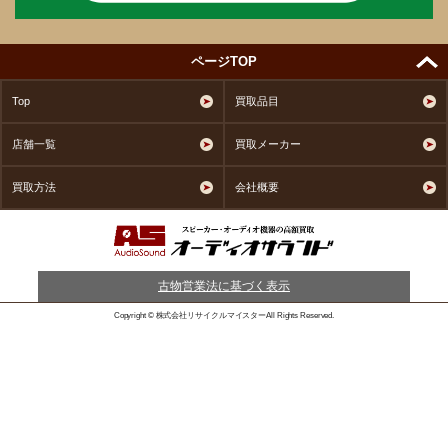
ページTOP
Top
買取品目
店舗一覧
買取メーカー
買取方法
会社概要
古物営業法に基づく表示
Copyright © 株式会社リサイクルマイスターAll Rights Reserved.