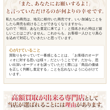
私たちの商売は、地元に根付いた商売です。いい加減なことを
したら商売を続けることができなくなりますから。
なので「明日、あなた査定に来てよ！」と指名された時ほど嬉
しいことはございません。これからも、お客様一人ひとり真心
を込めて対応していきたいと思っています。
心がけていること
買取りをやっていて一番感じることは、「お客様のオーデ
ィオに対する思いは様々」だということです。だから、思
い出深いオーディオを譲っていただく際には「商品の価値
を正しく判断し査定する」ことを忘れないように心がけて
います。