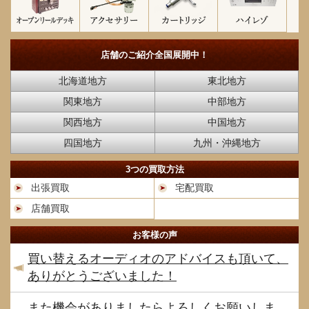
店舗のご紹介
全国展開中！
北海道地方
東北地方
関東地方
中部地方
関西地方
中国地方
四国地方
九州・沖縄地方
3つの買取方法
出張買取
宅配買取
店舗買取
お客様の声
買い替えるオーディオのアドバイスも頂いて、
ありがとうございました！
また機会がありましたらよろしくお願いしま