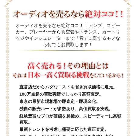
オーディオを売るなら絶対ココ！！アンプ、スピー
カー、プレーヤーから真空管やトランス、カートリ
ッジやインシュレーターまで「音」に関するモノな
ら何でもお買取します！
直営店だからムダなコストを省き買取価格に還元。
100万点超の買取実績でしっかり高額査定。
東京の最新市場相場で即査定・即現金化。
独自の販売ルートが多数あり、高価買取を実現。
経験豊富なプロが価値を見極め、スピーディーに高額
買取。
最新トレンドを考慮し需要に応じた適正査定。