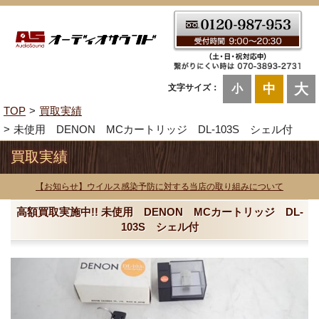
大
中
文字サイズ：
小
TOP
買取実績
未使用 DENON MCカートリッジ DL-103S シェル付
買取実績
【お知らせ】ウイルス感染予防に対する当店の取り組みについて
高額買取実施中!! 未使用 DENON MCカートリッジ DL-
103S シェル付