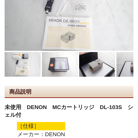
商品説明
未使用 DENON MCカートリッジ DL-103S シ
ェル付
［仕様］
メーカー：DENON