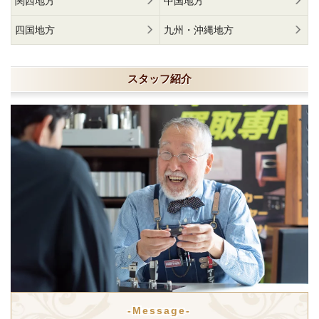
関西地方
中国地方
四国地方
九州・沖縄地方
スタッフ紹介
-Message-