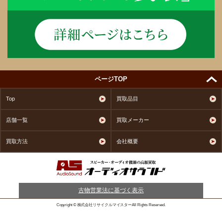
ページTOP
Top
買取品目
店舗一覧
買取メーカー
買取方法
会社概要
古物営業法に基づく表示
Copyright © 株式会社リサイクルマイスターAll Rights Reserved.