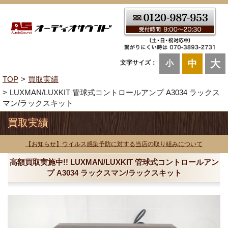
大
中
文字サイズ：
小
TOP
買取実績
LUXMAN/LUXKIT 管球式コントロールアンプ A3034 ラックス
マン/ラックスキット
買取実績
【お知らせ】ウイルス感染予防に対する当店の取り組みについて
高額買取実施中!! LUXMAN/LUXKIT 管球式コントロールアン
プ A3034 ラックスマン/ラックスキット