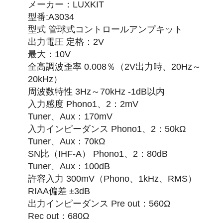
メーカー：LUXKIT
型番:A3034
型式 管球式コントロールアンプキット
出力電圧 定格：2V
最大：10V
全高調波歪率 0.008％（2V出力時、20Hz～
20kHz）
周波数特性 3Hz～70kHz -1dB以内
入力感度 Phono1、2：2mV
Tuner、Aux：170mV
入力インピーダンス Phono1、2：50kΩ
Tuner、Aux：70kΩ
SN比（IHF-A） Phono1、2：80dB
Tuner、Aux：100dB
許容入力 300mV（Phono、1kHz、RMS）
RIAA偏差 ±3dB
出力インピーダンス Pre out：560Ω
Rec out：680Ω