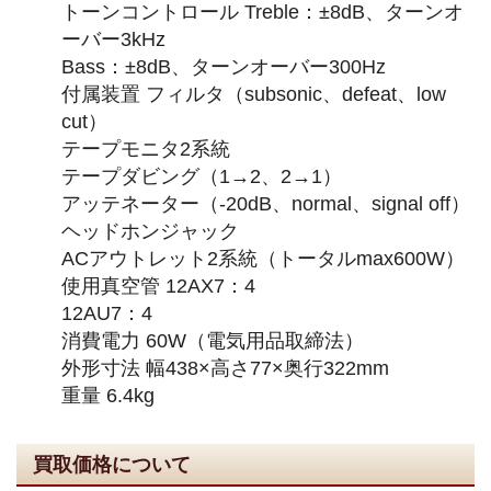
トーンコントロール Treble：±8dB、ターンオ
ーバー3kHz
Bass：±8dB、ターンオーバー300Hz
付属装置 フィルタ（subsonic、defeat、low
cut）
テープモニタ2系統
テープダビング（1→2、2→1）
アッテネーター（-20dB、normal、signal off）
ヘッドホンジャック
ACアウトレット2系統（トータルmax600W）
使用真空管 12AX7：4
12AU7：4
消費電力 60W（電気用品取締法）
外形寸法 幅438×高さ77×奥行322mm
重量 6.4kg
買取価格について