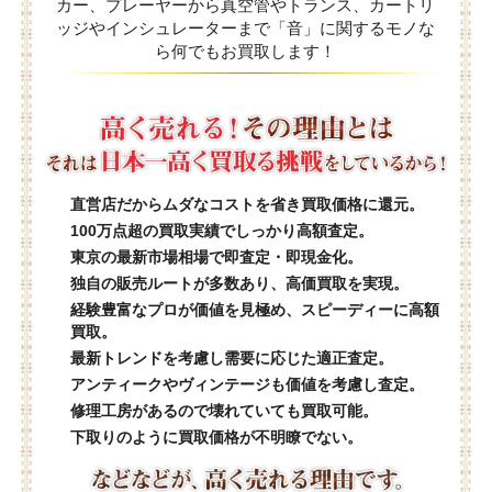
カー、プレーヤーから真空管やトランス、カートリ
ッジやインシュレーターまで「音」に関するモノな
ら何でもお買取します！
直営店だからムダなコストを省き買取価格に還元。
100万点超の買取実績でしっかり高額査定。
東京の最新市場相場で即査定・即現金化。
独自の販売ルートが多数あり、高価買取を実現。
経験豊富なプロが価値を見極め、スピーディーに高額
買取。
最新トレンドを考慮し需要に応じた適正査定。
アンティークやヴィンテージも価値を考慮し査定。
修理工房があるので壊れていても買取可能。
下取りのように買取価格が不明瞭でない。