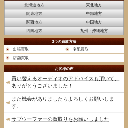
北海道地方
東北地方
関東地方
中部地方
関西地方
中国地方
四国地方
九州・沖縄地方
3つの買取方法
出張買取
宅配買取
店舗買取
お客様の声
買い替えるオーディオのアドバイスも頂いて、
ありがとうございました！
また機会がありましたらよろしくお願いしま
す。
サブウーファーの買取りをお願いしました