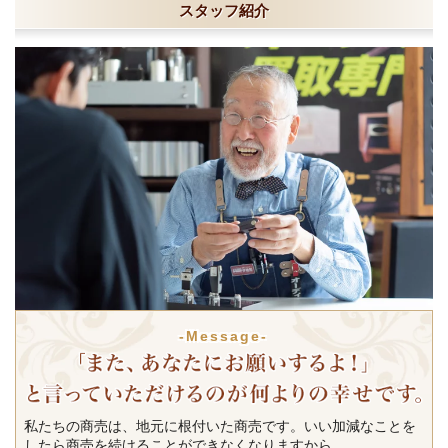
スタッフ紹介
-Message-
私たちの商売は、地元に根付いた商売です。いい加減なことを
したら商売を続けることができなくなりますから。