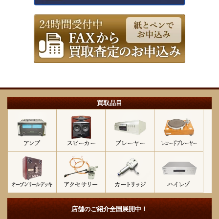
買取品目
店舗のご紹介
全国展開中！