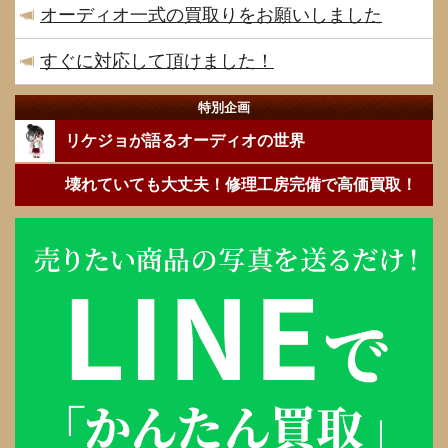
オーディオ一式の買取りをお願いしました
すぐに対応して頂けました！
特別企画
リケジョが語るオーディオの世界
壊れていても大丈夫！修理工房完備で高価買取！