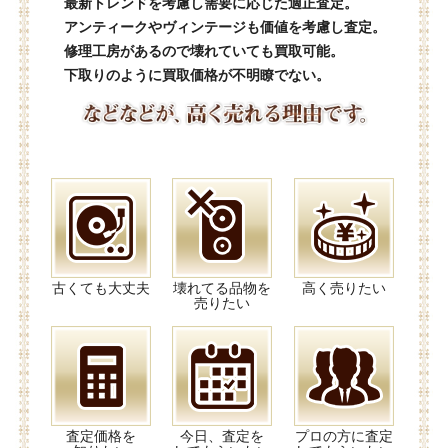
最新トレンドを考慮し需要に応じた適正査定。
アンティークやヴィンテージも価値を考慮し査定。
修理工房があるので壊れていても買取可能。
下取りのように買取価格が不明瞭でない。
古くても大丈夫
壊れてる品物を
高く売りたい
売りたい
査定価格を
今日、査定を
プロの方に査定