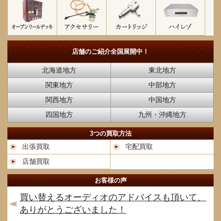
店舗のご紹介
全国展開中！
北海道地方
東北地方
関東地方
中部地方
関西地方
中国地方
四国地方
九州・沖縄地方
3つの買取方法
出張買取
宅配買取
店舗買取
お客様の声
買い替えるオーディオのアドバイスも頂いて、
ありがとうございました！