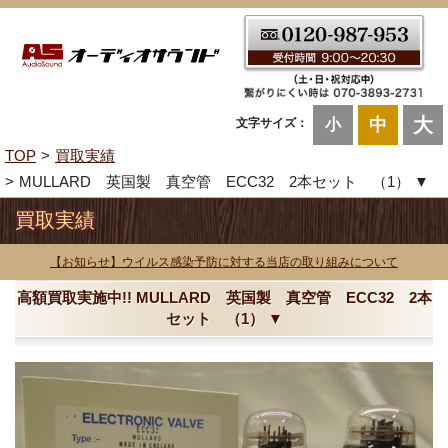
大
中
文字サイズ：
小
TOP
買取実績
MULLARD 英国製 真空管 ECC32 2本セット （1） ▼
買取実績
【お知らせ】ウイルス感染予防に対する当店の取り組みについて
高額買取実施中!! MULLARD 英国製 真空管 ECC32 2本
セット （1） ▼