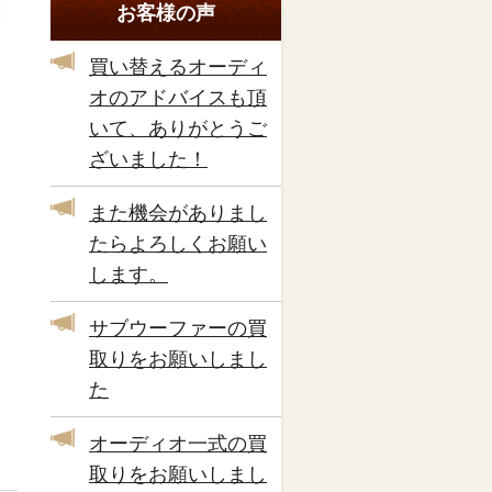
お客様の声
買い替えるオーディ
オのアドバイスも頂
いて、ありがとうご
ざいました！
また機会がありまし
たらよろしくお願い
します。
サブウーファーの買
取りをお願いしまし
た
オーディオ一式の買
取りをお願いしまし