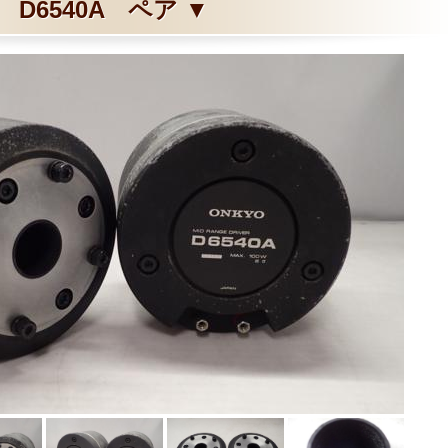
D6540A ペア ▼