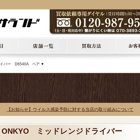
バー D6540A ペア ▼
【お知らせ】ウイルス感染予防に対する当店の取り組みについて
! ONKYO ミッドレンジドライバー