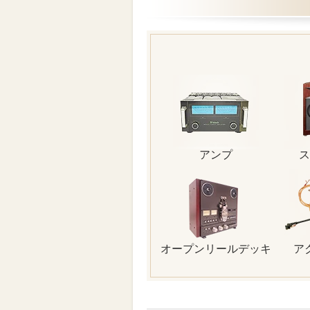
アンプ
ス
オープンリールデッキ
ア