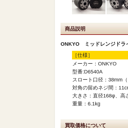
商品説明
ONKYO ミッドレンジドライ
［仕様］
メーカー：ONKYO
型番:D6540A
スロート口径：38mm
対角の留めネジ間：11
大きさ：直径168φ、高
重量：6.1kg
買取価格について