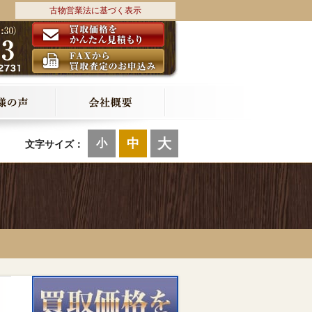
古物営業法に基づく表示
大
中
小
文字サイズ：