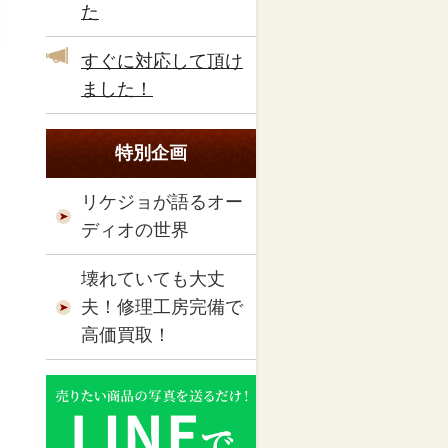
た
すぐに対応して頂け
ました！
特別企画
リケジョが語るオー
ディオの世界
壊れていても大丈
夫！修理工房完備で
高価買取！