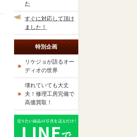
た
すぐに対応して頂け
ました！
特別企画
リケジョが語るオー
ディオの世界
壊れていても大丈
夫！修理工房完備で
高価買取！