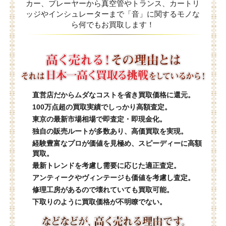
カー、プレーヤーから真空管やトランス、カートリ
ッジやインシュレーターまで「音」に関するモノな
ら何でもお買取します！
直営店だからムダなコストを省き買取価格に還元。
100万点超の買取実績でしっかり高額査定。
東京の最新市場相場で即査定・即現金化。
独自の販売ルートが多数あり、高価買取を実現。
経験豊富なプロが価値を見極め、スピーディーに高額
買取。
最新トレンドを考慮し需要に応じた適正査定。
アンティークやヴィンテージも価値を考慮し査定。
修理工房があるので壊れていても買取可能。
下取りのように買取価格が不明瞭でない。