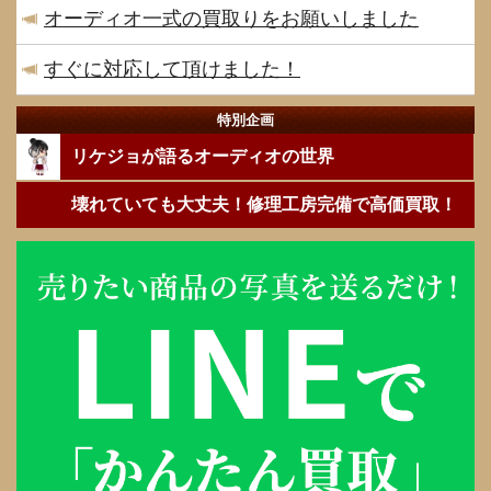
オーディオ一式の買取りをお願いしました
すぐに対応して頂けました！
特別企画
リケジョが語るオーディオの世界
壊れていても大丈夫！修理工房完備で高価買取！