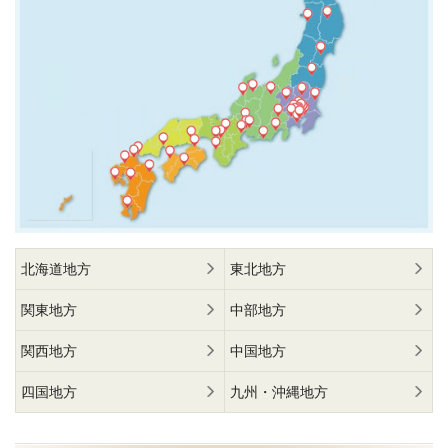
北海道地方
東北地方
関東地方
中部地方
関西地方
中国地方
四国地方
九州・沖縄地方