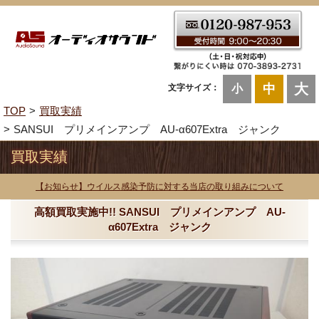
大
中
文字サイズ：
小
TOP
買取実績
SANSUI プリメインアンプ AU-α607Extra ジャンク
買取実績
【お知らせ】ウイルス感染予防に対する当店の取り組みについて
高額買取実施中!! SANSUI プリメインアンプ AU-
α607Extra ジャンク