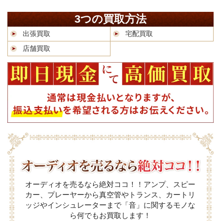
3つの買取方法
出張買取
宅配買取
店舗買取
オーディオを売るなら絶対ココ！！アンプ、スピー
カー、プレーヤーから真空管やトランス、カートリ
ッジやインシュレーターまで「音」に関するモノな
ら何でもお買取します！