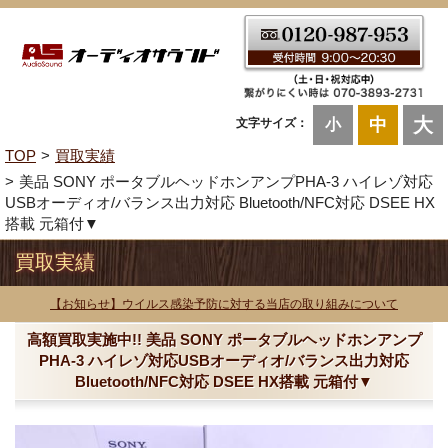
大
中
文字サイズ：
小
TOP
買取実績
美品 SONY ポータブルヘッドホンアンプPHA-3 ハイレゾ対応
USBオーディオ/バランス出力対応 Bluetooth/NFC対応 DSEE HX
搭載 元箱付▼
買取実績
【お知らせ】ウイルス感染予防に対する当店の取り組みについて
高額買取実施中!! 美品 SONY ポータブルヘッドホンアンプ
PHA-3 ハイレゾ対応USBオーディオ/バランス出力対応
Bluetooth/NFC対応 DSEE HX搭載 元箱付▼