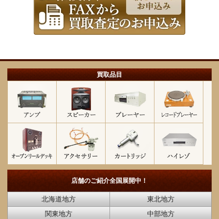
買取品目
店舗のご紹介
全国展開中！
北海道地方
東北地方
関東地方
中部地方