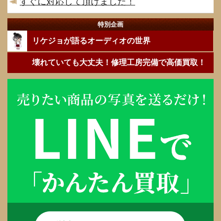
すぐに対応して頂けました！
特別企画
リケジョが語るオーディオの世界
壊れていても大丈夫！修理工房完備で高価買取！