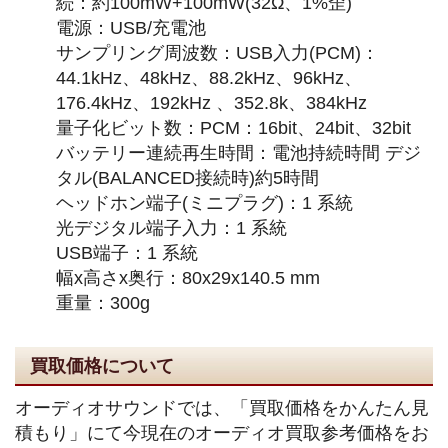
続：約100mW+100mW(32Ω、1%歪)
電源：USB/充電池
サンプリング周波数：USB入力(PCM)：
44.1kHz、48kHz、88.2kHz、96kHz、
176.4kHz、192kHz 、352.8k、384kHz
量子化ビット数：PCM：16bit、24bit、32bit
バッテリー連続再生時間：電池持続時間 デジ
タル(BALANCED接続時)約5時間
ヘッドホン端子(ミニプラグ)：1 系統
光デジタル端子入力：1 系統
USB端子：1 系統
幅x高さx奥行：80x29x140.5 mm
重量：300g
買取価格について
オーディオサウンドでは、「買取価格をかんたん見
積もり」にて今現在のオーディオ買取参考価格をお