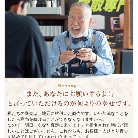
-Message-
私たちの商売は、地元に根付いた商売です。いい加減なことを
したら商売を続けることができなくなりますから。
なので「明日、あなた査定に来てよ！」と指名された時ほど嬉
しいことはございません。これからも、お客様一人ひとり真心
を込めて対応していきたいと思っています。