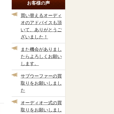
お客様の声
買い替えるオーディ
オのアドバイスも頂
いて、ありがとうご
ざいました！
また機会がありまし
たらよろしくお願い
します。
サブウーファーの買
取りをお願いしまし
た
オーディオ一式の買
取りをお願いしまし