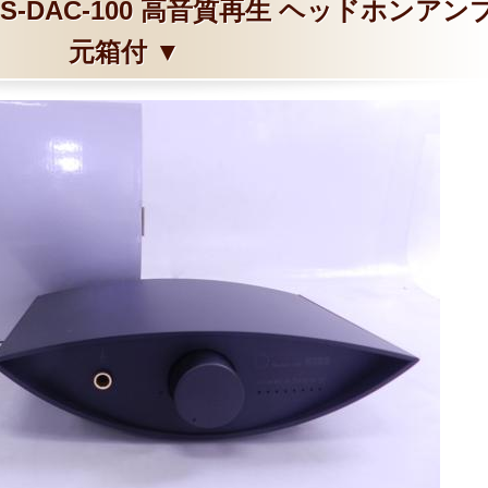
S-DAC-100 高音質再生 ヘッドホンアン
元箱付 ▼