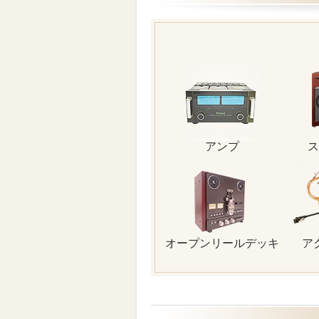
アンプ
ス
オープンリールデッキ
ア