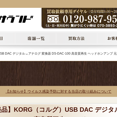
B DAC デジタル→アナログ 変換器 DS-DAC-100 高音質再生 ヘッドホンアンプ 元
【お知らせ】ウイルス感染予防に対する当店の取り組みについて
美品】KORG（コルグ）USB DAC デジタ