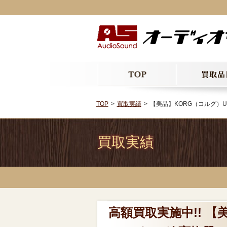
TOP
買取実績
【美品】KORG（コルグ）US
買取実績
高額買取実施中!! 【