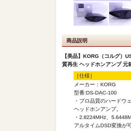
商品説明
【美品】KORG（コルグ）USB
質再生 ヘッドホンアンプ 元
［仕様］
メーカー：KORG
型番:DS-DAC-100
・プロ品質のハードウェ
ヘッドホンアンプ。
・2.8224MHz、5.
アルタイムDSD変換が