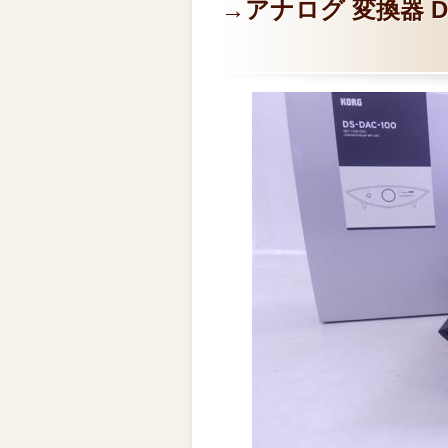
→アナログ 変換器 D