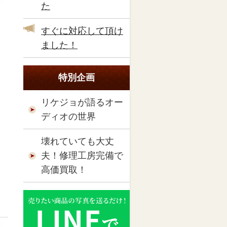
た
すぐに対応して頂け
ました！
特別企画
リケジョが語るオー
ディオの世界
壊れていても大丈
夫！修理工房完備で
高価買取！