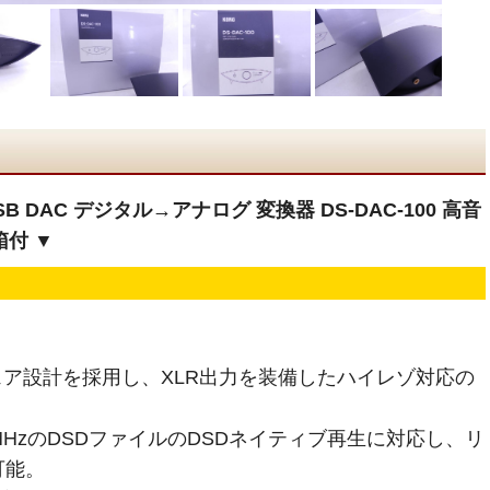
 DAC デジタル→アナログ 変換器 DS-DAC-100 高音
箱付 ▼
ア設計を採用し、XLR出力を装備したハイレゾ対応の
6448MHzのDSDファイルのDSDネイティブ再生に対応し、リ
可能。