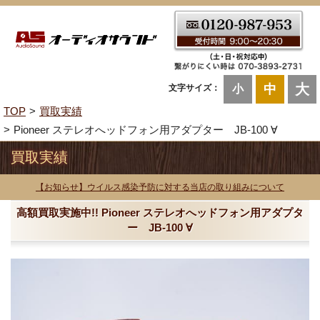
大
中
文字サイズ：
小
TOP
買取実績
Pioneer ステレオへッドフォン用アダプター JB-100 ∀
買取実績
【お知らせ】ウイルス感染予防に対する当店の取り組みについて
高額買取実施中!! Pioneer ステレオへッドフォン用アダプタ
ー JB-100 ∀