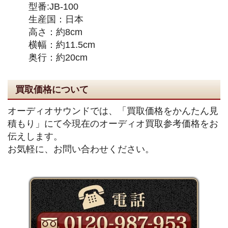
型番:JB-100
生産国：日本
高さ：約8cm
横幅：約11.5cm
奥行：約20cm
買取価格について
オーディオサウンドでは、「買取価格をかんたん見
積もり」にて今現在のオーディオ買取参考価格をお
伝えします。
お気軽に、お問い合わせください。