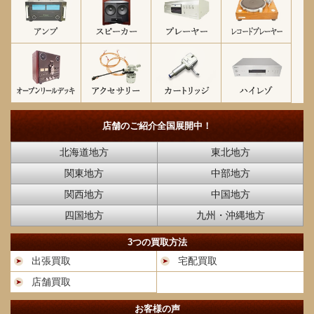
店舗のご紹介
全国展開中！
北海道地方
東北地方
関東地方
中部地方
関西地方
中国地方
四国地方
九州・沖縄地方
3つの買取方法
出張買取
宅配買取
店舗買取
お客様の声