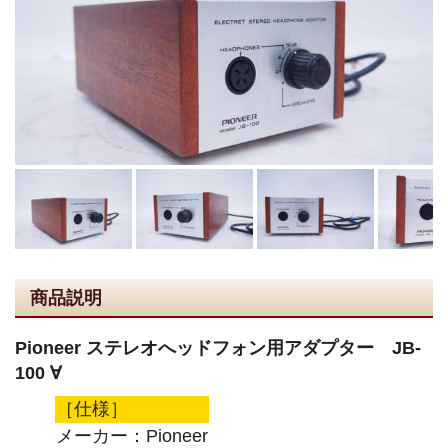
商品説明
Pioneer ステレオへッドフォン用アダプター JB-
100 ∀
［仕様］
メーカー：Pioneer