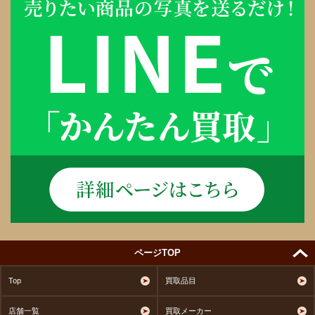
ページTOP
Top
買取品目
店舗一覧
買取メーカー