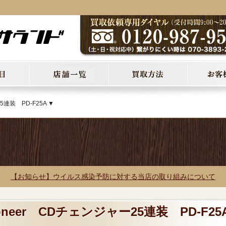
5連装 PD-F25A ▼
【お知らせ】ウイルス感染予防に対する当店の取り組みについて
oneer CDチェンジャー25連装 PD-F25