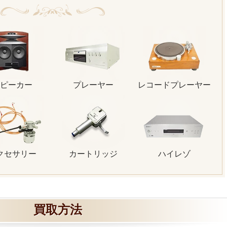
ピーカー
プレーヤー
レコードプレーヤー
クセサリー
カートリッジ
ハイレゾ
買取方法