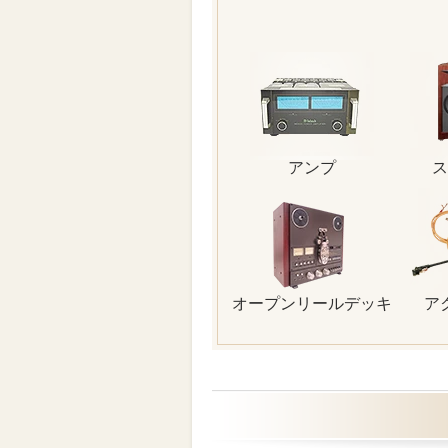
アンプ
ス
オープンリールデッキ
ア