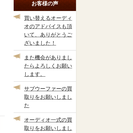
お客様の声
買い替えるオーディ
オのアドバイスも頂
いて、ありがとうご
ざいました！
また機会がありまし
たらよろしくお願い
します。
サブウーファーの買
取りをお願いしまし
た
オーディオ一式の買
取りをお願いしまし