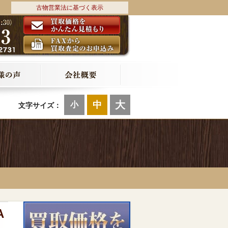
古物営業法に基づく表示
大
中
小
文字サイズ：
A