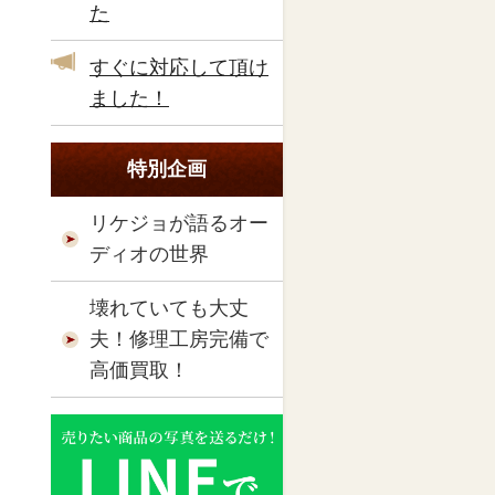
た
すぐに対応して頂け
ました！
特別企画
リケジョが語るオー
ディオの世界
壊れていても大丈
夫！修理工房完備で
高価買取！