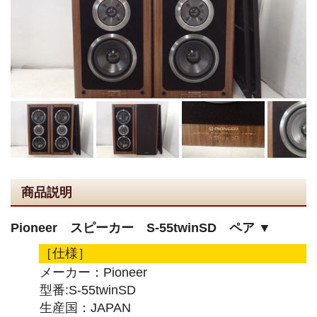
商品説明
Pioneer スピーカー S-55twinSD ペア ▼
［仕様］
メーカー：Pioneer
型番:S-55twinSD
生産国：JAPAN