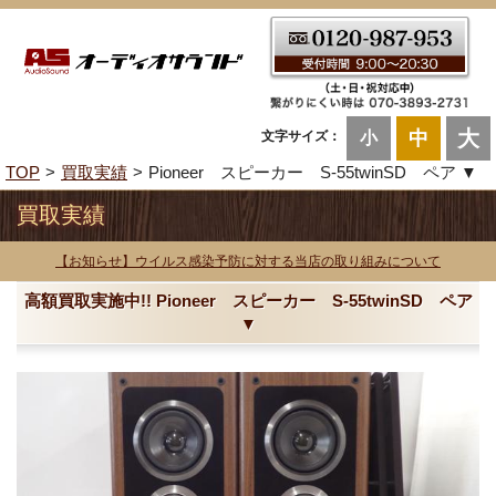
大
中
文字サイズ：
小
TOP
買取実績
Pioneer スピーカー S-55twinSD ペア ▼
買取実績
【お知らせ】ウイルス感染予防に対する当店の取り組みについて
高額買取実施中!! Pioneer スピーカー S-55twinSD ペア
▼