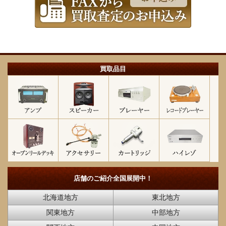
買取品目
店舗のご紹介
全国展開中！
北海道地方
東北地方
関東地方
中部地方