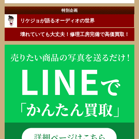
特別企画
リケジョが語るオーディオの世界
壊れていても大丈夫！修理工房完備で高価買取！