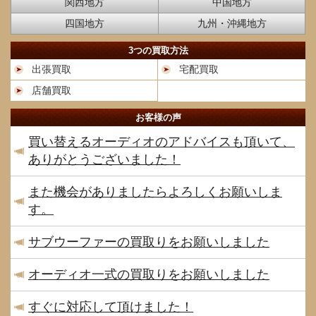
関西地方
中国地方
四国地方
九州・沖縄地方
3つの買取方法
出張買取
宅配買取
店舗買取
お客様の声
買い替えるオーディオのアドバイスも頂いて、
ありがとうございました！
また機会がありましたらよろしくお願いしま
す。
サブウーファーの買取りをお願いしました
オーディオ一式の買取りをお願いしました
すぐに対応して頂けました！