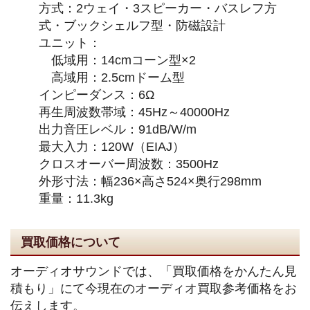
方式：2ウェイ・3スピーカー・バスレフ方
式・ブックシェルフ型・防磁設計
ユニット：
低域用：14cmコーン型×2
高域用：2.5cmドーム型
インピーダンス：6Ω
再生周波数帯域：45Hz～40000Hz
出力音圧レベル：91dB/W/m
最大入力：120W（EIAJ）
クロスオーバー周波数：3500Hz
外形寸法：幅236×高さ524×奥行298mm
重量：11.3kg
買取価格について
オーディオサウンドでは、「買取価格をかんたん見
積もり」にて今現在のオーディオ買取参考価格をお
伝えします。