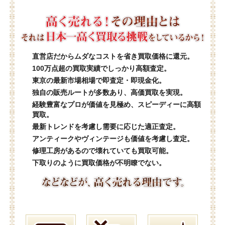
直営店だからムダなコストを省き買取価格に還元。
100万点超の買取実績でしっかり高額査定。
東京の最新市場相場で即査定・即現金化。
独自の販売ルートが多数あり、高価買取を実現。
経験豊富なプロが価値を見極め、スピーディーに高額
買取。
最新トレンドを考慮し需要に応じた適正査定。
アンティークやヴィンテージも価値を考慮し査定。
修理工房があるので壊れていても買取可能。
下取りのように買取価格が不明瞭でない。