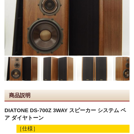
商品説明
DIATONE DS-700Z 3WAY スピーカー システム ペ
ア ダイヤトーン
［仕様］