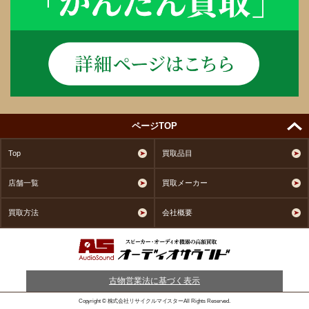
ページTOP
Top
買取品目
店舗一覧
買取メーカー
買取方法
会社概要
古物営業法に基づく表示
Copyright © 株式会社リサイクルマイスターAll Rights Reserved.