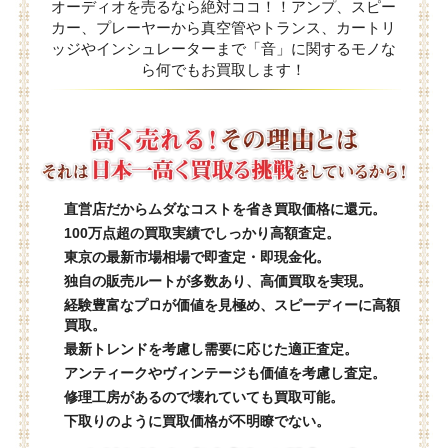
オーディオを売るなら絶対ココ！！アンプ、スピー
カー、プレーヤーから真空管やトランス、カートリ
ッジやインシュレーターまで「音」に関するモノな
ら何でもお買取します！
直営店だからムダなコストを省き買取価格に還元。
100万点超の買取実績でしっかり高額査定。
東京の最新市場相場で即査定・即現金化。
独自の販売ルートが多数あり、高価買取を実現。
経験豊富なプロが価値を見極め、スピーディーに高額
買取。
最新トレンドを考慮し需要に応じた適正査定。
アンティークやヴィンテージも価値を考慮し査定。
修理工房があるので壊れていても買取可能。
下取りのように買取価格が不明瞭でない。