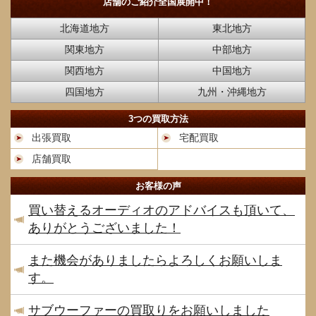
店舗のご紹介
全国展開中！
北海道地方
東北地方
関東地方
中部地方
関西地方
中国地方
四国地方
九州・沖縄地方
3つの買取方法
出張買取
宅配買取
店舗買取
お客様の声
買い替えるオーディオのアドバイスも頂いて、
ありがとうございました！
また機会がありましたらよろしくお願いしま
す。
サブウーファーの買取りをお願いしました