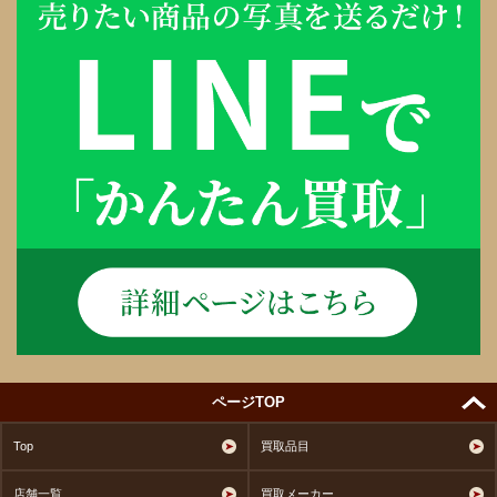
ページTOP
Top
買取品目
店舗一覧
買取メーカー