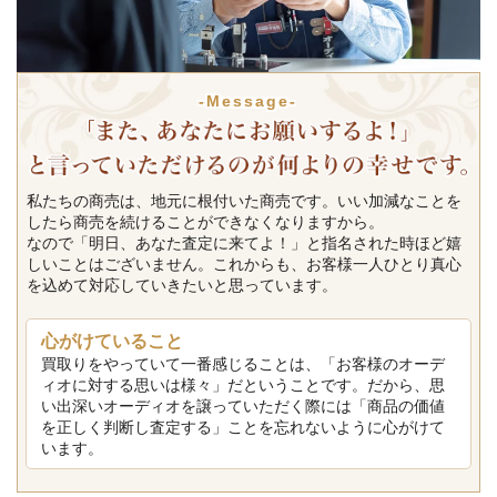
-Message-
私たちの商売は、地元に根付いた商売です。いい加減なことを
したら商売を続けることができなくなりますから。
なので「明日、あなた査定に来てよ！」と指名された時ほど嬉
しいことはございません。これからも、お客様一人ひとり真心
を込めて対応していきたいと思っています。
心がけていること
買取りをやっていて一番感じることは、「お客様のオーデ
ィオに対する思いは様々」だということです。だから、思
い出深いオーディオを譲っていただく際には「商品の価値
を正しく判断し査定する」ことを忘れないように心がけて
います。