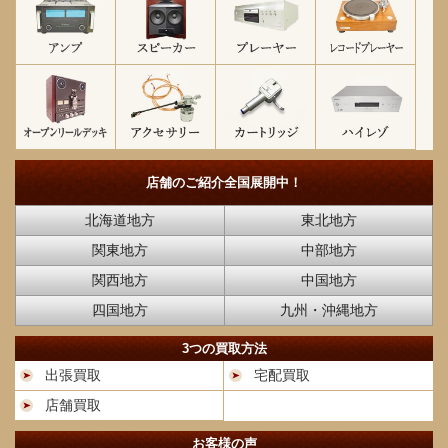
店舗のご紹介
全国展開中！
北海道地方
東北地方
関東地方
中部地方
関西地方
中国地方
四国地方
九州・沖縄地方
3つの買取方法
出張買取
宅配買取
店舗買取
お客様の声