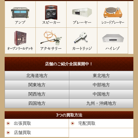
店舗のご紹介
全国展開中！
北海道地方
東北地方
関東地方
中部地方
関西地方
中国地方
四国地方
九州・沖縄地方
3つの買取方法
出張買取
宅配買取
店舗買取