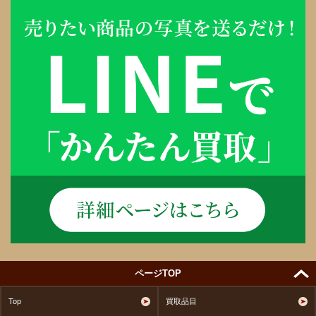
ページTOP
Top
買取品目