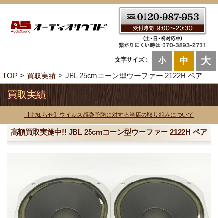
大
中
文字サイズ：
小
TOP
買取実績
JBL 25cmコーン型ウーファー 2122H ペア
買取実績
【お知らせ】ウイルス感染予防に対する当店の取り組みについて
高額買取実施中!! JBL 25cmコーン型ウーファー 2122H ペア