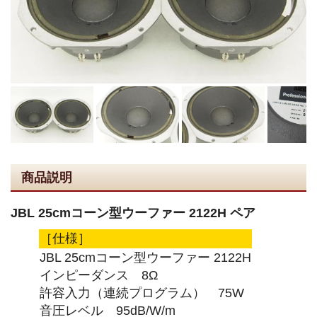
商品説明
JBL 25cmコーン型ウーファー 2122H ペア
［仕様］
JBL 25cmコーン型ウーファー 2122H
インピーダンス 8Ω
許容入力（連続プログラム） 75W
音圧レベル 95dB/W/m