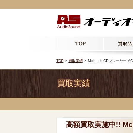
TOP
買取実績
McIntosh CDプレーヤー 
買取実績
高額買取実施中!! Mc