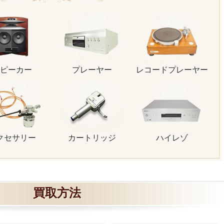
ピーカー
プレーヤー
レコードプレーヤー
クセサリー
カートリッジ
ハイレゾ
買取方法