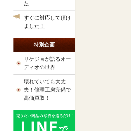
た
すぐに対応して頂け
ました！
特別企画
リケジョが語るオー
ディオの世界
壊れていても大丈
夫！修理工房完備で
高価買取！