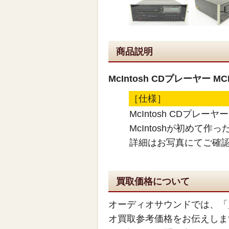
商品説明
McIntosh CDプレーヤー 
［仕様］
McIntosh CDプレー
McIntoshが初めて作
詳細はお写真にてご確
買取価格について
オーディオサウンドでは、「
オ買取参考価格をお伝えしま