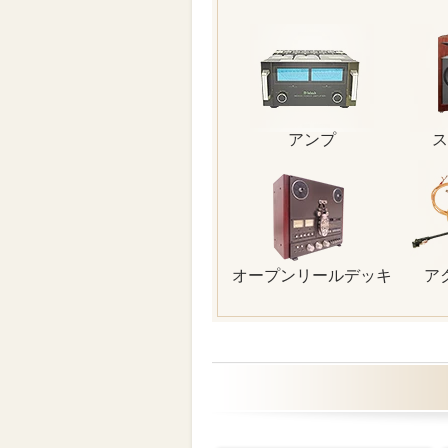
アンプ
ス
オープンリールデッキ
ア