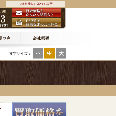
古物営業法に基づく表示
大
中
小
文字サイズ：
ン