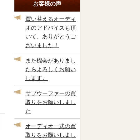
お客様の声
買い替えるオーディ
オのアドバイスも頂
いて、ありがとうご
ざいました！
また機会がありまし
たらよろしくお願い
します。
サブウーファーの買
取りをお願いしまし
た
オーディオ一式の買
取りをお願いしまし