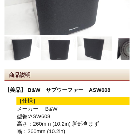
商品説明
【美品】 B&W サブウーファー ASW608
［仕様］
メーカー： B&W
型番:ASW608
高さ：260mm (10.2in) 脚部含まず
幅：260mm (10.2in)