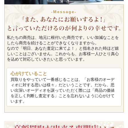
-Message-
私たちの商売は、地元に根付いた商売です。いい加減なことを
したら商売を続けることができなくなりますから。
なので「明日、あなた査定に来てよ！」と指名された時ほど嬉
しいことはございません。これからも、お客様一人ひとり真心
を込めて対応していきたいと思っています。
心がけていること
買取りをやっていて一番感じることは、「お客様のオーデ
ィオに対する思いは様々」だということです。だから、思
い出深いオーディオを譲っていただく際には「商品の価値
を正しく判断し査定する」ことを忘れないように心がけて
います。