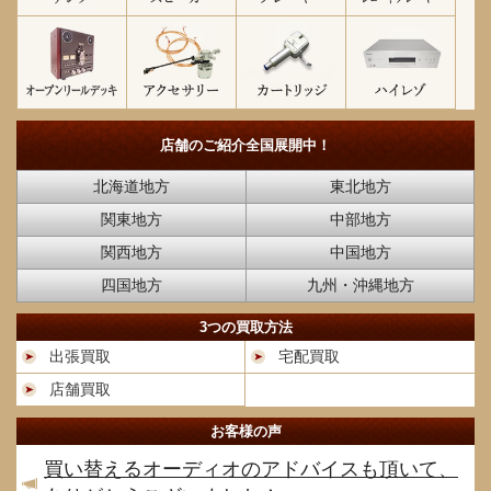
店舗のご紹介
全国展開中！
北海道地方
東北地方
関東地方
中部地方
関西地方
中国地方
四国地方
九州・沖縄地方
3つの買取方法
出張買取
宅配買取
店舗買取
お客様の声
買い替えるオーディオのアドバイスも頂いて、