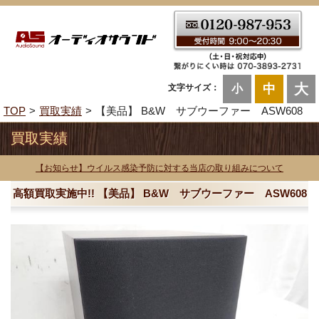
大
中
文字サイズ：
小
TOP
買取実績
【美品】 B&W サブウーファー ASW608
買取実績
【お知らせ】ウイルス感染予防に対する当店の取り組みについて
高額買取実施中!! 【美品】 B&W サブウーファー ASW608