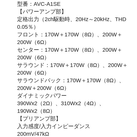
型番：AVC-A1SE
【パワーアンプ部】
定格出力（2ch駆動時、20Hz～20kHz、THD
0.05％）
フロント：170W＋170W（8Ω）、200W＋
200W（6Ω）
センター：170W＋170W（8Ω）、200W＋
200W（6Ω）
サラウンド：170W＋170W（8Ω）、200W＋
200W（6Ω）
サラウンドバック：170W＋170W（8Ω）、
200W＋200W（6Ω）
ダイナミックパワー
390Wx2（2Ω）、310Wx2（4Ω）、
190Wx2（8Ω）
【プリアンプ部】
入力感度/入力インピーダンス
200mV/47kΩ