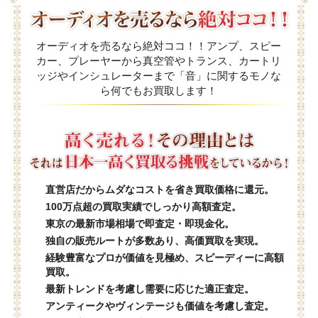
オーディオを売るなら絶対ココ！！アンプ、スピー
カー、プレーヤーから真空管やトランス、カートリ
ッジやインシュレーターまで「音」に関するモノな
ら何でもお買取します！
直営店だからムダなコストを省き買取価格に還元。
100万点超の買取実績でしっかり高額査定。
東京の最新市場相場で即査定・即現金化。
独自の販売ルートが多数あり、高価買取を実現。
経験豊富なプロが価値を見極め、スピーディーに高額
買取。
最新トレンドを考慮し需要に応じた適正査定。
アンティークやヴィンテージも価値を考慮し査定。