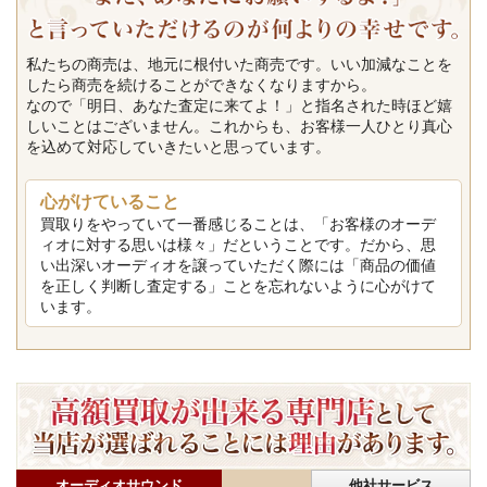
私たちの商売は、地元に根付いた商売です。いい加減なことを
したら商売を続けることができなくなりますから。
なので「明日、あなた査定に来てよ！」と指名された時ほど嬉
しいことはございません。これからも、お客様一人ひとり真心
を込めて対応していきたいと思っています。
心がけていること
買取りをやっていて一番感じることは、「お客様のオーデ
ィオに対する思いは様々」だということです。だから、思
い出深いオーディオを譲っていただく際には「商品の価値
を正しく判断し査定する」ことを忘れないように心がけて
います。
オーディオサウンド
他社サービス