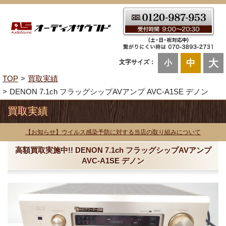
大
中
文字サイズ：
小
TOP
買取実績
DENON 7.1ch フラッグシップAVアンプ AVC-A1SE デノン
買取実績
【お知らせ】ウイルス感染予防に対する当店の取り組みについて
高額買取実施中!! DENON 7.1ch フラッグシップAVアンプ
AVC-A1SE デノン