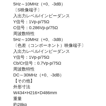
5Hz～10MHz（+0、-3dB）
〔S映像端子〕
入出力レベル/インピーダンス
Y信号：1Vp-p/75Ω
C信号：0.286Vp-p/75Ω
周波数特性
5Hz～10MHz（+0、-3dB）
〔色差（コンポーネント）映像端子〕
入出力レベル/インピーダンス
Y信号：1Vp-p/75Ω
Cb/Cr信号：0.7Vp-p/75Ω
周波数特性
DC～30MHz（+0、-3dB）
【その他】
外形寸法
W434×H216×D486mm
重量
約28kg