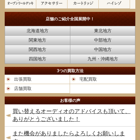
店舗のご紹介
全国展開中！
北海道地方
東北地方
関東地方
中部地方
関西地方
中国地方
四国地方
九州・沖縄地方
3つの買取方法
出張買取
宅配買取
店舗買取
お客様の声
買い替えるオーディオのアドバイスも頂いて、
ありがとうございました！
また機会がありましたらよろしくお願いしま