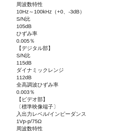
周波数特性
10Hz～100kHz（+0、-3dB）
S/N比
105dB
ひずみ率
0.005％
【デジタル部】
S/N比
115dB
ダイナミックレンジ
112dB
全高調波ひずみ率
0.003％
【ビデオ部】
〔標準映像端子〕
入出力レベル/インピーダンス
1Vp-p/75Ω
周波数特性