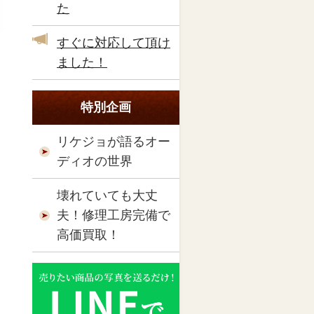
た
すぐに対応して頂け
ました！
特別企画
リケジョが語るオー
ディオの世界
壊れていても大丈
夫！修理工房完備で
高価買取！