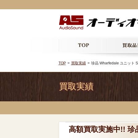
TOP
買取実績
珍品 Wharfedale ユニット
買取実績
高額買取実施中!! 珍品 