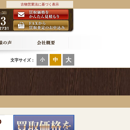
古物営業法に基づく表示
大
中
小
文字サイズ：
D