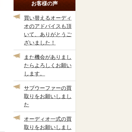
お客様の声
買い替えるオーディ
オのアドバイスも頂
いて、ありがとうご
ざいました！
また機会がありまし
たらよろしくお願い
します。
サブウーファーの買
取りをお願いしまし
た
オーディオ一式の買
取りをお願いしまし