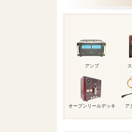
アンプ
ス
オープンリールデッキ
ア