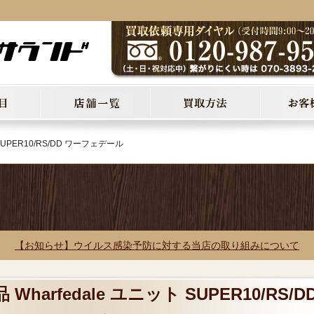
 SUPER10/RS/DD ワーフェデール
【お知らせ】ウイルス感染予防に対する当店の取り組みについて
Wharfedale ユニット SUPER10/RS/D