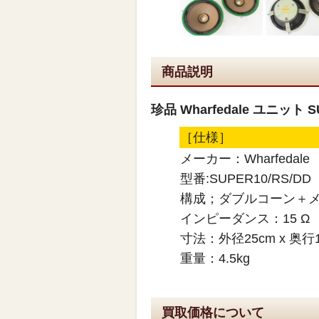
商品説明
珍品 Wharfedale ユニット 
［仕様］
メーカー：Wharfedale
型番:SUPER10/RS/DD
構成；ダブルコーン＋
インピーダンス：15 Ω
寸法：外径25cm x 奥行1
重量：4.5kg
買取価格について