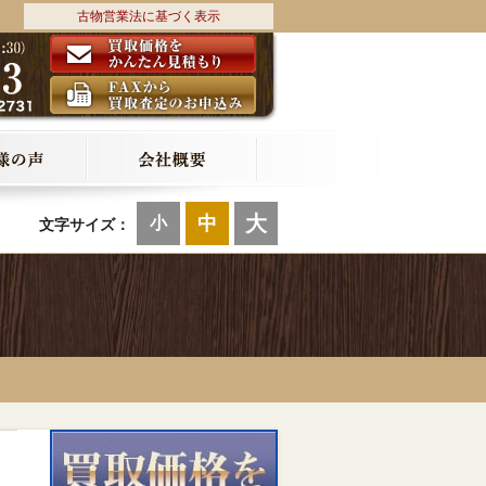
古物営業法に基づく表示
大
中
小
文字サイズ：