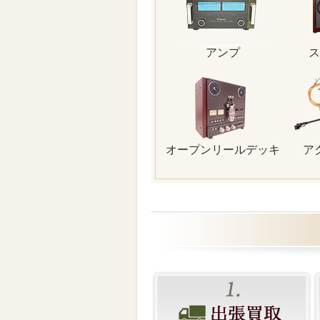
アンプ
ス
オープンリールデッキ
ア