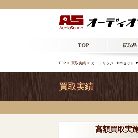
TOP
買取実績
カートリッジ 6本セット 
買取実績
高額買取実施