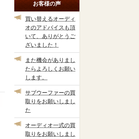
お客様の声
買い替えるオーディ
オのアドバイスも頂
いて、ありがとうご
ざいました！
また機会がありまし
たらよろしくお願い
します。
サブウーファーの買
取りをお願いしまし
た
オーディオ一式の買
取りをお願いしまし