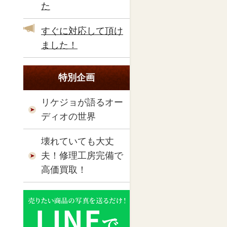
た
すぐに対応して頂け
ました！
特別企画
リケジョが語るオー
ディオの世界
壊れていても大丈
夫！修理工房完備で
高価買取！