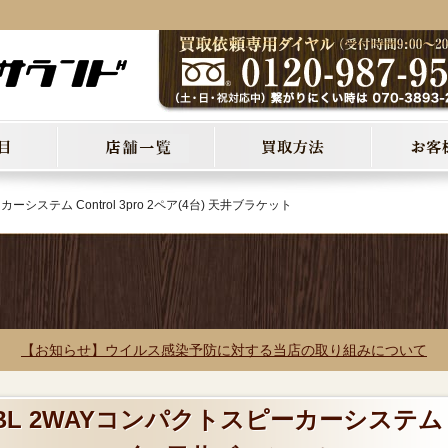
ーシステム Control 3pro 2ペア(4台) 天井ブラケット
【お知らせ】ウイルス感染予防に対する当店の取り組みについて
JBL 2WAYコンパクトスピーカーシステム