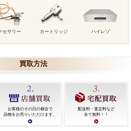
クセサリー
カートリッジ
ハイレゾ
買取方法
お客様のその日の都合で
配送料・査定料など
品物をお売りいただけます。
全て無料！！