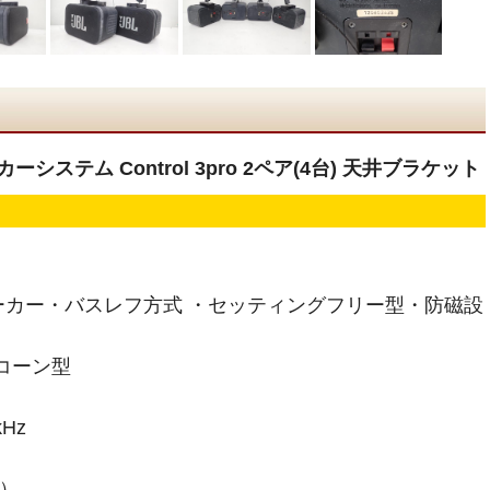
ーシステム Control 3pro 2ペア(4台) 天井ブラケット
ーカー・バスレフ方式 ・セッティングフリー型・防磁設
コーン型
Hz
X）