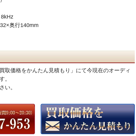
kHz
32×奥行140mm
買取価格をかんたん見積もり」にて今現在のオーディ
す。
さい。