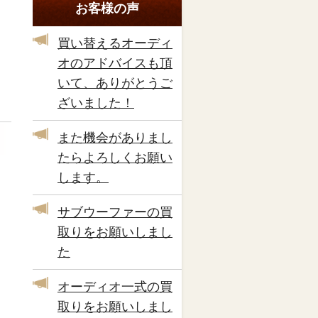
お客様の声
買い替えるオーディ
オのアドバイスも頂
いて、ありがとうご
ざいました！
また機会がありまし
たらよろしくお願い
します。
サブウーファーの買
取りをお願いしまし
た
オーディオ一式の買
取りをお願いしまし