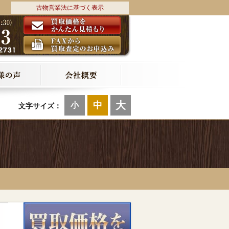
古物営業法に基づく表示
大
中
小
文字サイズ：