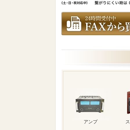
アンプ
ス