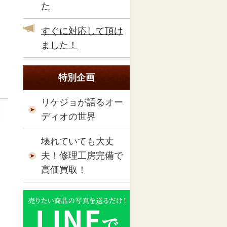
た
すぐに対応して頂け
ました！
特別企画
リケジョが語るオー
ディオの世界
壊れていても大丈
夫！修理工房完備で
高価買取！