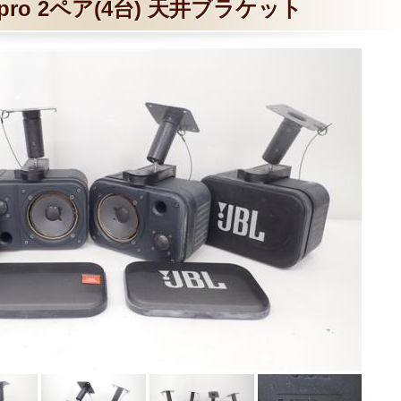
l 3pro 2ペア(4台) 天井ブラケット