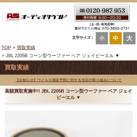
大
中
文字サイズ：
小
TOP
買取実績
JBL 2205B コーン型ウーファー ペア ジェイビーエル ▼
買取実績
【お知らせ】ウイルス感染予防に対する当店の取り組みについて
高額買取実施中!! JBL 2205B コーン型ウーファー ペア ジェイ
ビーエル ▼