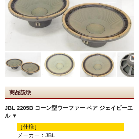
商品説明
JBL 2205B コーン型ウーファー ペア ジェイビーエ
ル ▼
［仕様］
メーカー：JBL