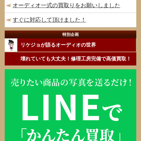
オーディオ一式の買取りをお願いしました
すぐに対応して頂けました！
特別企画
リケジョが語るオーディオの世界
壊れていても大丈夫！修理工房完備で高価買取！