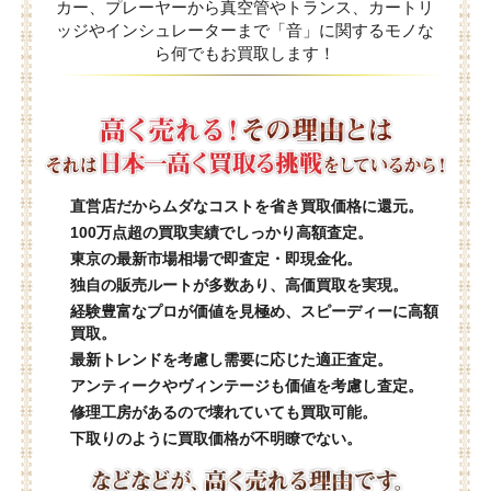
カー、プレーヤーから真空管やトランス、カートリ
ッジやインシュレーターまで「音」に関するモノな
ら何でもお買取します！
直営店だからムダなコストを省き買取価格に還元。
100万点超の買取実績でしっかり高額査定。
東京の最新市場相場で即査定・即現金化。
独自の販売ルートが多数あり、高価買取を実現。
経験豊富なプロが価値を見極め、スピーディーに高額
買取。
最新トレンドを考慮し需要に応じた適正査定。
アンティークやヴィンテージも価値を考慮し査定。
修理工房があるので壊れていても買取可能。
下取りのように買取価格が不明瞭でない。