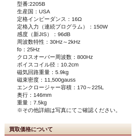
型番:2205B
生産国：USA
定格インピーダンス：16Ω
定格入力（連続プログラム）：150W
感度（新JIS）：96dB
周波数特性：30Hz～2kHz
fo：25Hz
クロスオーバー周波数：800Hz
ボイスコイル径：10.2cm
磁気回路重量：5.9kg
磁束密度：11,500gauss
エンクロージャー容積：170～225L
奥行：146mm
重量：7.5kg
※その他詳細は写真にてご確認ください。
買取価格について