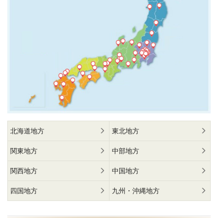
北海道地方
東北地方
関東地方
中部地方
関西地方
中国地方
四国地方
九州・沖縄地方