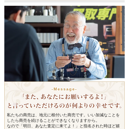
-Message-
私たちの商売は、地元に根付いた商売です。いい加減なことを
したら商売を続けることができなくなりますから。
なので「明日、あなた査定に来てよ！」と指名された時ほど嬉