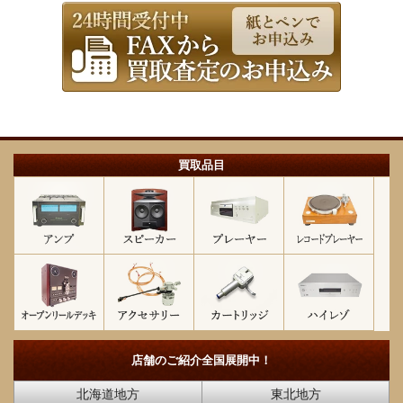
買取品目
店舗のご紹介
全国展開中！
北海道地方
東北地方