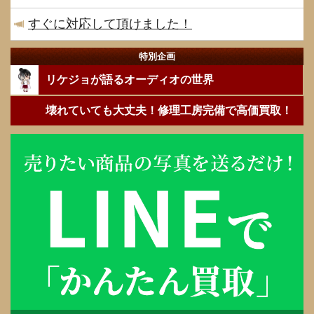
すぐに対応して頂けました！
特別企画
リケジョが語るオーディオの世界
壊れていても大丈夫！修理工房完備で高価買取！