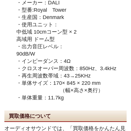
・メーカー：DALI
・型番:Royal Tower
・生産国：Denmark
・使用ユニット：
中低域 10cmコーン型 × 2
高域用 ドーム型
・出力音圧レベル：
90dB/
・インピーダンス：4Ω
・クロスオーバー周波数：850Hz、3.4kHz
・再生周波数帯域：43→25KHz
・単体サイズ：170× 845 × 220 mm
（幅×高さ×奥行）
・単体重量：11.7kg
買取価格について
オーディオサウンドでは、「買取価格をかんたん見