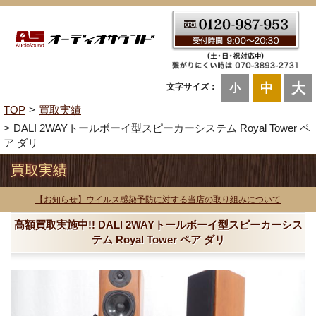
大
中
文字サイズ：
小
TOP
買取実績
DALI 2WAYトールボーイ型スピーカーシステム Royal Tower ペ
ア ダリ
買取実績
【お知らせ】ウイルス感染予防に対する当店の取り組みについて
高額買取実施中!! DALI 2WAYトールボーイ型スピーカーシス
テム Royal Tower ペア ダリ