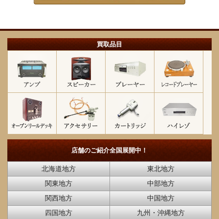
買取品目
店舗のご紹介
全国展開中！
北海道地方
東北地方
関東地方
中部地方
関西地方
中国地方
四国地方
九州・沖縄地方