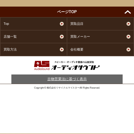
ページTOP
Top
買取品目
店舗一覧
買取メーカー
買取方法
会社概要
古物営業法に基づく表示
Copyright © 株式会社リサイクルマイスターAll Rights Reserved.