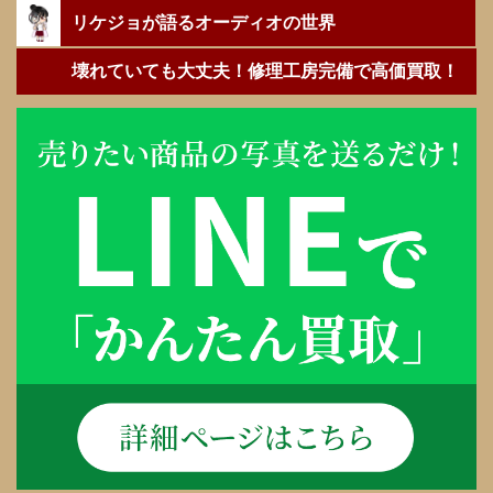
リケジョが語るオーディオの世界
壊れていても大丈夫！修理工房完備で高価買取！