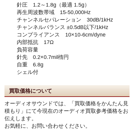
針圧 1.2～1.8g（最適 1.5g）
再生周波数帯域 15-50,000Hz
チャンネルセパレーション 30dB/1kHz
チャンネルバランス ±0.5dB以下/1kHz
コンプライアンス 10×10-6cm/dyne
内部抵抗 17Ω
負荷容量
針先 0.2×0.7mil楕円
自重 6.8g
シェル付
買取価格について
オーディオサウンドでは、「買取価格をかんたん見
積もり」にて今現在のオーディオ買取参考価格をお
伝えします。
お気軽に、お問い合わせください。