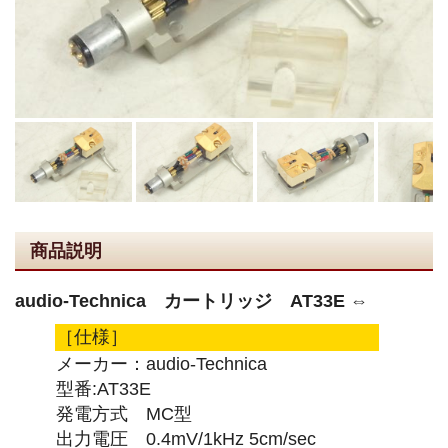
商品説明
audio-Technica カートリッジ AT33E ⇔
［仕様］
メーカー：audio-Technica
型番:AT33E
発電方式 MC型
出力電圧 0.4mV/1kHz 5cm/sec