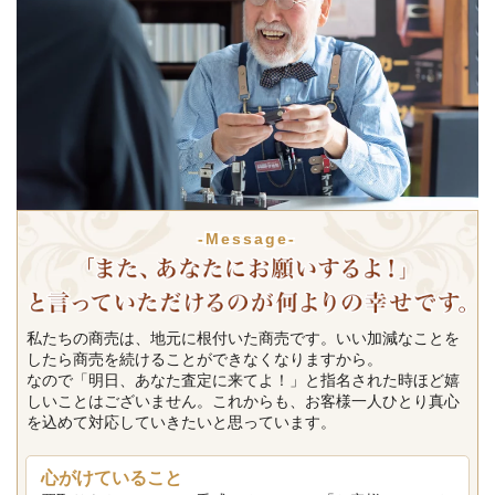
-Message-
私たちの商売は、地元に根付いた商売です。いい加減なことを
したら商売を続けることができなくなりますから。
なので「明日、あなた査定に来てよ！」と指名された時ほど嬉
しいことはございません。これからも、お客様一人ひとり真心
を込めて対応していきたいと思っています。
心がけていること