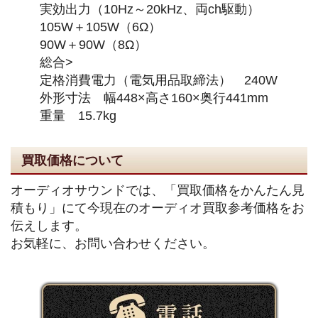
実効出力（10Hz～20kHz、両ch駆動）
105W＋105W（6Ω）
90W＋90W（8Ω）
総合>
定格消費電力（電気用品取締法） 240W
外形寸法 幅448×高さ160×奥行441mm
重量 15.7kg
買取価格について
オーディオサウンドでは、「買取価格をかんたん見
積もり」にて今現在のオーディオ買取参考価格をお
伝えします。
お気軽に、お問い合わせください。