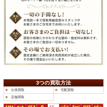
3つの買取方法
出張買取
宅配買取
店舗買取