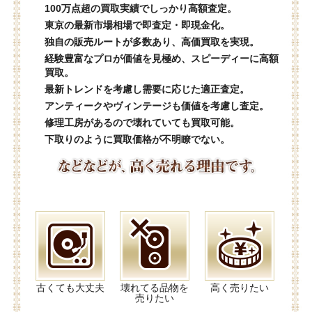
100万点超の買取実績でしっかり高額査定。
東京の最新市場相場で即査定・即現金化。
独自の販売ルートが多数あり、高価買取を実現。
経験豊富なプロが価値を見極め、スピーディーに高額
買取。
最新トレンドを考慮し需要に応じた適正査定。
アンティークやヴィンテージも価値を考慮し査定。
修理工房があるので壊れていても買取可能。
下取りのように買取価格が不明瞭でない。
古くても大丈夫
壊れてる品物を
高く売りたい
売りたい