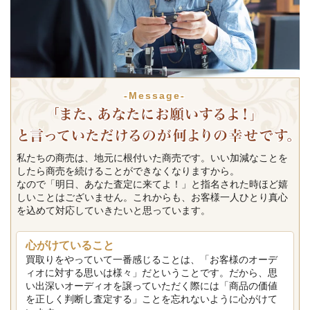
-Message-
私たちの商売は、地元に根付いた商売です。いい加減なことを
したら商売を続けることができなくなりますから。
なので「明日、あなた査定に来てよ！」と指名された時ほど嬉
しいことはございません。これからも、お客様一人ひとり真心
を込めて対応していきたいと思っています。
心がけていること
買取りをやっていて一番感じることは、「お客様のオーデ
ィオに対する思いは様々」だということです。だから、思
い出深いオーディオを譲っていただく際には「商品の価値
を正しく判断し査定する」ことを忘れないように心がけて