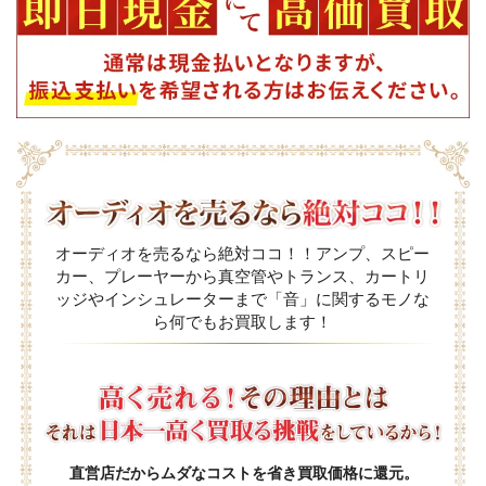
オーディオを売るなら絶対ココ！！アンプ、スピー
カー、プレーヤーから真空管やトランス、カートリ
ッジやインシュレーターまで「音」に関するモノな
ら何でもお買取します！
直営店だからムダなコストを省き買取価格に還元。