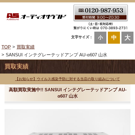
大
中
文字サイズ：
小
TOP
買取実績
SANSUI インテグレーテッドアンプ AU-α607 山水
買取実績
【お知らせ】ウイルス感染予防に対する当店の取り組みについて
高額買取実施中!! SANSUI インテグレーテッドアンプ AU-
α607 山水