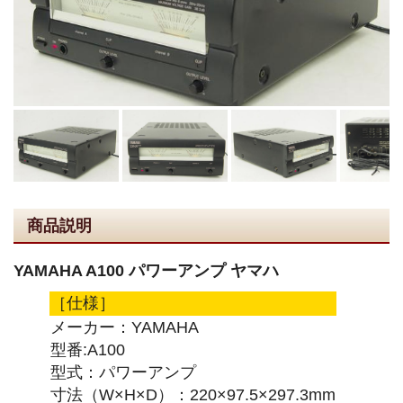
商品説明
YAMAHA A100 パワーアンプ ヤマハ
［仕様］
メーカー：YAMAHA
型番:A100
型式：パワーアンプ
寸法（W×H×D）：220×97.5×297.3mm