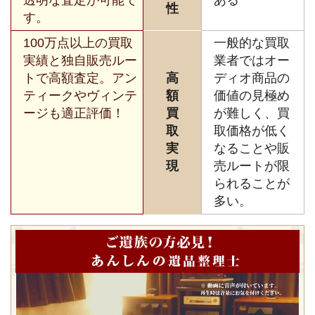
性
す。
100万点以上の買取
一般的な買取
実績と独自販売ルー
業者ではオー
トで高額査定。アン
高
ディオ商品の
ティークやヴィンテ
額
価値の見極め
ージも適正評価！
買
が難しく、買
取
取価格が低く
実
なることや販
現
売ルートが限
られることが
多い。