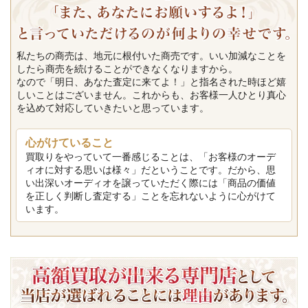
私たちの商売は、地元に根付いた商売です。いい加減なことを
したら商売を続けることができなくなりますから。
なので「明日、あなた査定に来てよ！」と指名された時ほど嬉
しいことはございません。これからも、お客様一人ひとり真心
を込めて対応していきたいと思っています。
心がけていること
買取りをやっていて一番感じることは、「お客様のオーデ
ィオに対する思いは様々」だということです。だから、思
い出深いオーディオを譲っていただく際には「商品の価値
を正しく判断し査定する」ことを忘れないように心がけて
います。