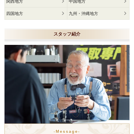
関西地方
中国地方
四国地方
九州・沖縄地方
スタッフ紹介
-Message-