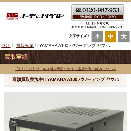
大
中
文字サイズ：
小
TOP
買取実績
YAMAHA A100 パワーアンプ ヤマハ
買取実績
【お知らせ】ウイルス感染予防に対する当店の取り組みについて
高額買取実施中!! YAMAHA A100 パワーアンプ ヤマハ