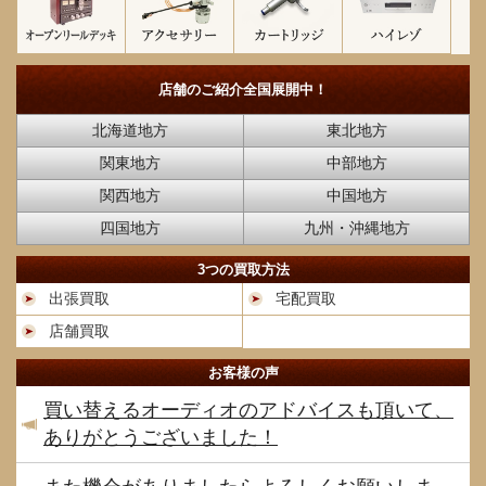
店舗のご紹介
全国展開中！
北海道地方
東北地方
関東地方
中部地方
関西地方
中国地方
四国地方
九州・沖縄地方
3つの買取方法
出張買取
宅配買取
店舗買取
お客様の声
買い替えるオーディオのアドバイスも頂いて、
ありがとうございました！