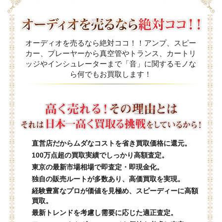
オーディオを売るなら絶対ココ！！アンプ、スピー
カー、プレーヤーから真空管やトランス、カートリ
ッジやインシュレーターまで「音」に関するモノな
ら何でもお買取します！
直営店だからムダなコストを省き買取価格に還元。
100万点超の買取実績でしっかり高額査定。
東京の最新市場相場で即査定・即現金化。
独自の販売ルートが多数あり、高価買取を実現。
経験豊富なプロが価値を見極め、スピーディーに高額
買取。
最新トレンドを考慮し需要に応じた適正査定。