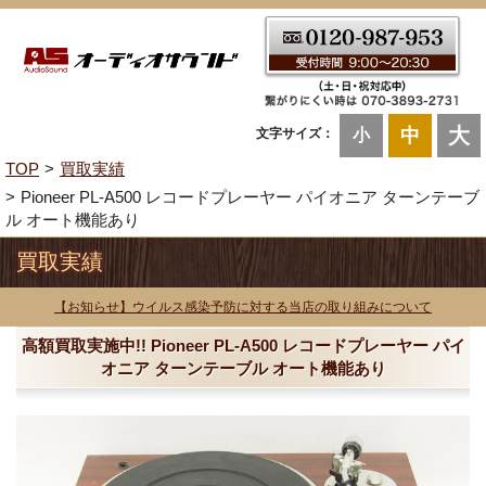
大
中
文字サイズ：
小
TOP
買取実績
Pioneer PL-A500 レコードプレーヤー パイオニア ターンテーブ
ル オート機能あり
買取実績
【お知らせ】ウイルス感染予防に対する当店の取り組みについて
高額買取実施中!! Pioneer PL-A500 レコードプレーヤー パイ
オニア ターンテーブル オート機能あり