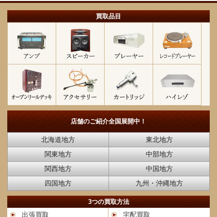
買取品目
店舗のご紹介
全国展開中！
北海道地方
東北地方
関東地方
中部地方
関西地方
中国地方
四国地方
九州・沖縄地方
3つの買取方法
出張買取
宅配買取