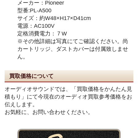
メーカー：Pioneer
型番:PL-A500
サイズ：約W48×H17×D41cm
電源：AC100V
定格消費電力：７W
※その他詳細は写真にてご確認ください。尚
カートリッジ、ダストカバーは付属致しませ
ん。
買取価格について
オーディオサウンドでは、「買取価格をかんたん見
積もり」にて今現在のオーディオ買取参考価格をお
伝えします。
お気軽に、お問い合わせください。