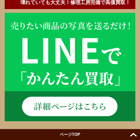
壊れていても大丈夫！修理工房完備で高価買取！
ページTOP