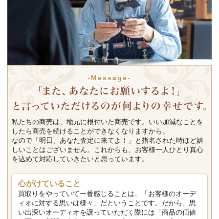
-Message-
私たちの商売は、地元に根付いた商売です。いい加減なことを
したら商売を続けることができなくなりますから。
なので「明日、あなた査定に来てよ！」と指名された時ほど嬉
しいことはございません。これからも、お客様一人ひとり真心
を込めて対応していきたいと思っています。
心がけていること
買取りをやっていて一番感じることは、「お客様のオーデ
ィオに対する思いは様々」だということです。だから、思
い出深いオーディオを譲っていただく際には「商品の価値