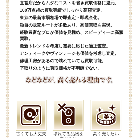
直営店だからムダなコストを省き買取価格に還元。
100万点超の買取実績でしっかり高額査定。
東京の最新市場相場で即査定・即現金化。
独自の販売ルートが多数あり、高価買取を実現。
経験豊富なプロが価値を見極め、スピーディーに高額
買取。
最新トレンドを考慮し需要に応じた適正査定。
アンティークやヴィンテージも価値を考慮し査定。
修理工房があるので壊れていても買取可能。
下取りのように買取価格が不明瞭でない。
古くても大丈夫
壊れてる品物を
高く売りたい