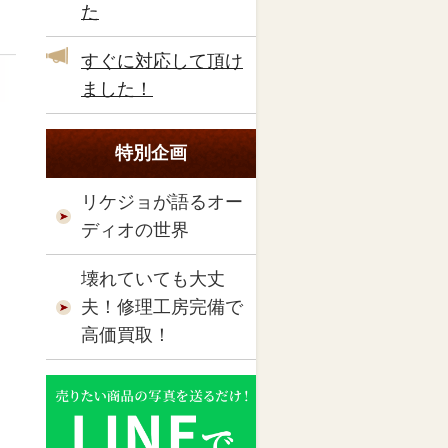
た
すぐに対応して頂け
ました！
特別企画
リケジョが語るオー
ディオの世界
壊れていても大丈
夫！修理工房完備で
高価買取！