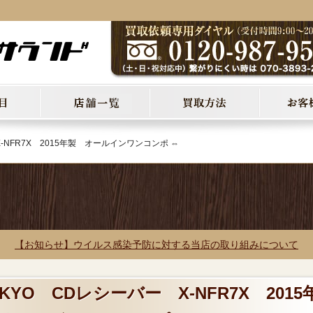
-NFR7X 2015年製 オールインワンコンポ ⇔
【お知らせ】ウイルス感染予防に対する当店の取り組みについて
KYO CDレシーバー X-NFR7X 2015