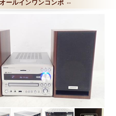
オールインワンコンポ ⇔