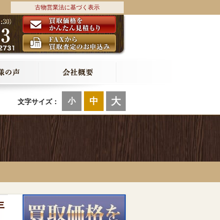
古物営業法に基づく表示
大
中
小
文字サイズ：
年