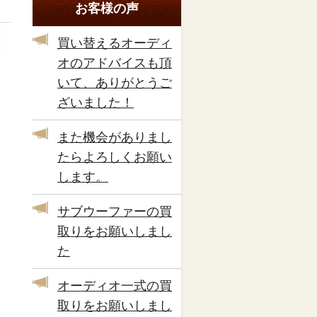
お客様の声
買い替えるオーディ
オのアドバイスも頂
いて、ありがとうご
ざいました！
また機会がありまし
たらよろしくお願い
します。
サブウーファーの買
取りをお願いしまし
た
オーディオ一式の買
取りをお願いしまし