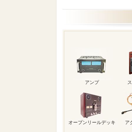
アンプ
ス
オープンリールデッキ
ア