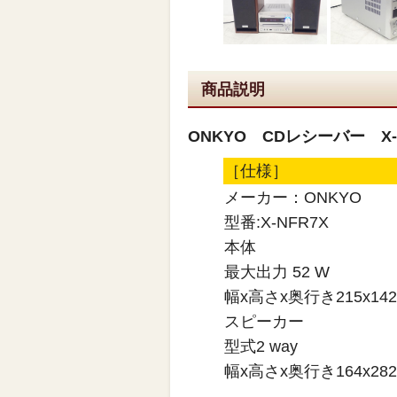
商品説明
ONKYO CDレシーバー X
［仕様］
メーカー：ONKYO
型番:X-NFR7X
本体
最大出力 52 W
幅x高さx奥行き215x142
スピーカー
型式2 way
幅x高さx奥行き164x282