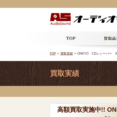
TOP
買取実績
ONKYO CDレシーバー X
買取実績
高額買取実施中!! ON