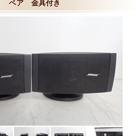
ペア 金具付き