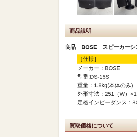
商品説明
良品 BOSE スピーカーシス
［仕様］
メーカー：BOSE
型番:DS-16S
重量：1.8kg(本体のみ)
外形寸法：251（W）×125
定格インピーダンス：8
買取価格について