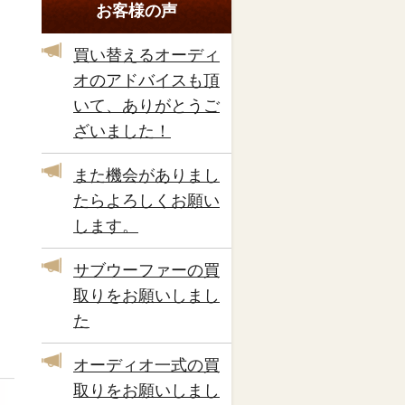
お客様の声
買い替えるオーディ
オのアドバイスも頂
いて、ありがとうご
ざいました！
また機会がありまし
たらよろしくお願い
します。
サブウーファーの買
取りをお願いしまし
た
オーディオ一式の買
取りをお願いしまし