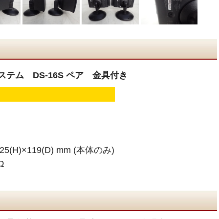
テム DS-16S ペア 金具付き
(H)×119(D) mm (本体のみ)
Ω