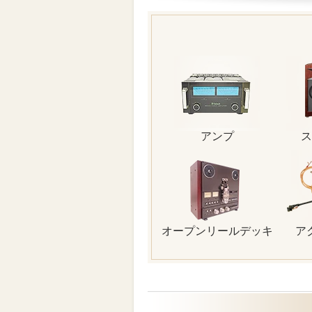
アンプ
ス
オープンリールデッキ
ア