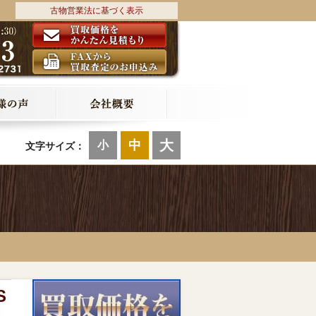
古物営業法に基づく表示
大
中
小
文字サイズ：
S