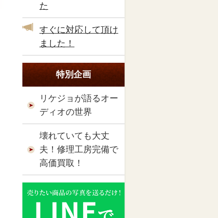
た
すぐに対応して頂け
ました！
特別企画
リケジョが語るオー
ディオの世界
壊れていても大丈
夫！修理工房完備で
高価買取！