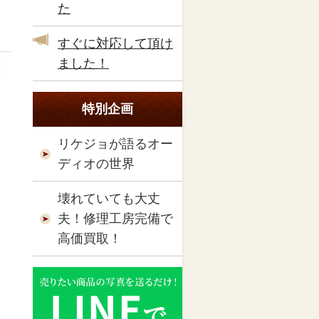
た
すぐに対応して頂け
ました！
特別企画
リケジョが語るオー
ディオの世界
壊れていても大丈
夫！修理工房完備で
高価買取！