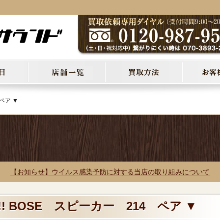
ペア ▼
【お知らせ】ウイルス感染予防に対する当店の取り組みについて
! BOSE スピーカー 214 ペア ▼