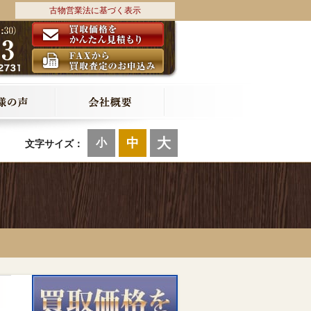
古物営業法に基づく表示
大
中
小
文字サイズ：