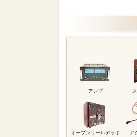
アンプ
ス
オープンリールデッキ
ア