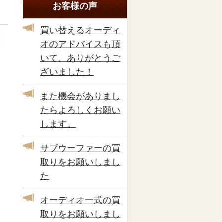
お客様の声
買い替えるオーディ
オのアドバイスも頂
いて、ありがとうご
ざいました！
また機会がありまし
たらよろしくお願い
します。
サブウーファーの買
取りをお願いしまし
た
オーディオ一式の買
取りをお願いしまし