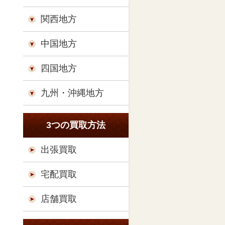
関西地方
中国地方
四国地方
九州・沖縄地方
3つの買取方法
出張買取
宅配買取
店舗買取