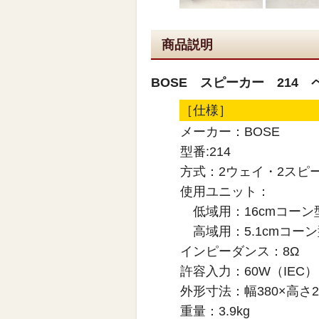
商品説明
BOSE スピーカー 214 
［仕様］
メーカー：BOSE
型番:214
方式：2ウェイ・2スピ
使用ユニット：
低域用：16cmコーン
高域用：5.1cmコーン
インピーダンス：8Ω
許容入力：60W（IEC）
外形寸法：幅380×高さ2
重量：3.9kg