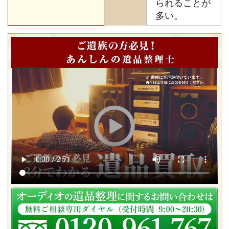
られることが
多い。