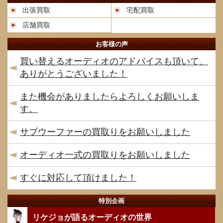
出張買取
宅配買取
店舗買取
お客様の声
買い替えるオーディオのアドバイスも頂いて、
ありがとうございました！
また機会がありましたらよろしくお願いしま
す。
サブウーファーの買取りをお願いしました
オーディオ一式の買取りをお願いしました
すぐに対応して頂けました！
特別企画
リケジョが語るオーディオの世界