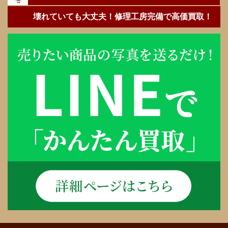
壊れていても大丈夫！修理工房完備で高価買取！