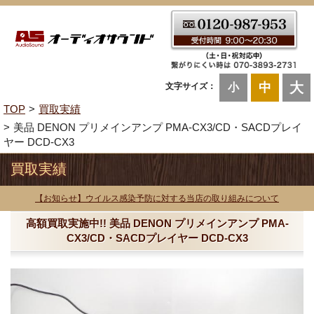
大
中
文字サイズ：
小
TOP
買取実績
美品 DENON プリメインアンプ PMA-CX3/CD・SACDプレイ
ヤー DCD-CX3
買取実績
【お知らせ】ウイルス感染予防に対する当店の取り組みについて
高額買取実施中!! 美品 DENON プリメインアンプ PMA-
CX3/CD・SACDプレイヤー DCD-CX3