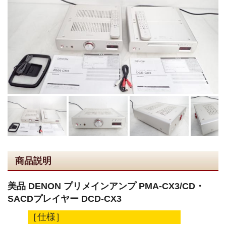
商品説明
美品 DENON プリメインアンプ PMA-CX3/CD・
SACDプレイヤー DCD-CX3
［仕様］