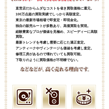
直営店だからムダなコストを省き買取価格に還元。
100万点超の買取実績でしっかり高額査定。
東京の最新市場相場で即査定・即現金化。
独自の販売ルートが多数あり、高価買取を実現。
経験豊富なプロが価値を見極め、スピーディーに高額
買取。
最新トレンドを考慮し需要に応じた適正査定。
アンティークやヴィンテージも価値を考慮し査定。
修理工房があるので壊れていても買取可能。
下取りのように買取価格が不明瞭でない。