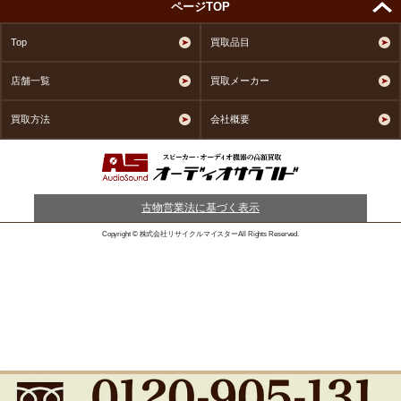
ページTOP
Top
買取品目
店舗一覧
買取メーカー
買取方法
会社概要
古物営業法に基づく表示
Copyright © 株式会社リサイクルマイスターAll Rights Reserved.