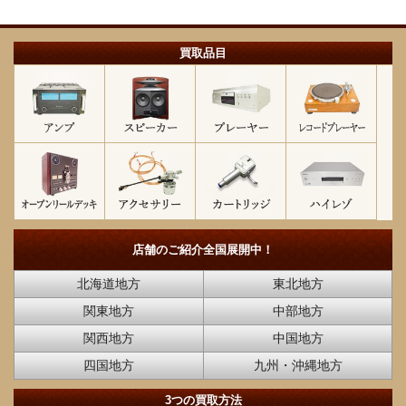
買取品目
店舗のご紹介
全国展開中！
北海道地方
東北地方
関東地方
中部地方
関西地方
中国地方
四国地方
九州・沖縄地方
3つの買取方法