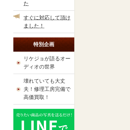
た
すぐに対応して頂け
ました！
特別企画
リケジョが語るオー
ディオの世界
壊れていても大丈
夫！修理工房完備で
高価買取！