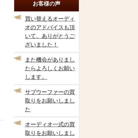
お客様の声
買い替えるオーディ
オのアドバイスも頂
いて、ありがとうご
ざいました！
また機会がありまし
たらよろしくお願い
します。
サブウーファーの買
取りをお願いしまし
た
オーディオ一式の買
取りをお願いしまし