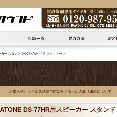
ピーカー スタンド DK-77X/WN ペア ダイヤトーン
【お知らせ】ウイルス感染予防に対する当店の取り組みについて
IATONE DS-77HR用スピーカー スタンド