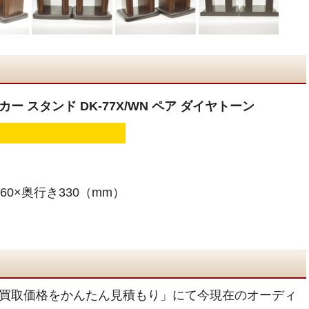
ピーカー スタンド DK-77X/WN ペア ダイヤトーン
60×奥行き330（mm）
買取価格をかんたん見積もり」にて今現在のオーディ