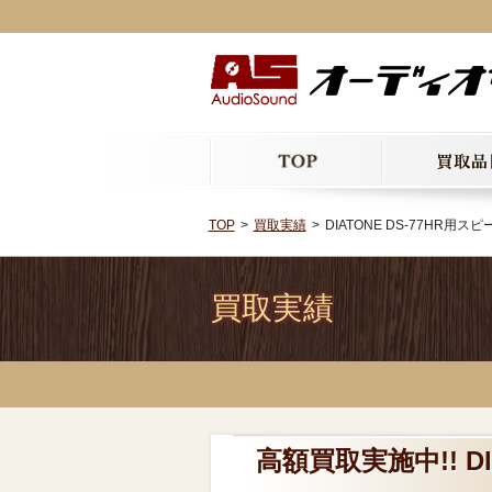
TOP
買取実績
DIATONE DS-77HR用ス
買取実績
高額買取実施中!! D