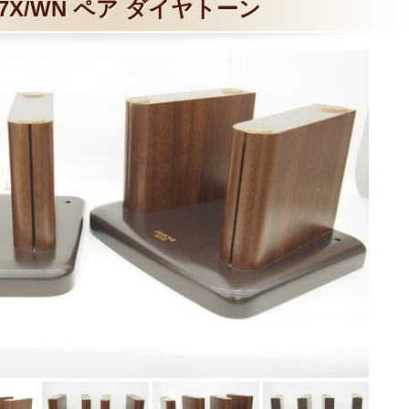
77X/WN ペア ダイヤトーン