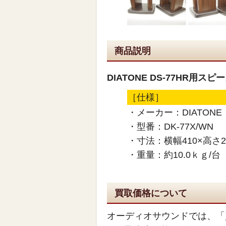
商品説明
DIATONE DS-77HR用ス
［仕様］
・メーカー：DIATONE
・型番：DK-77X/WN
・寸法：横幅410×高さ2
・重量：約10.0ｋｇ/台
買取価格について
オーディオサウンドでは、「