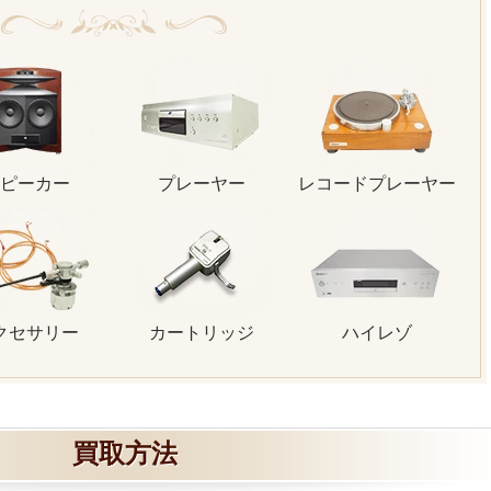
ピーカー
プレーヤー
レコードプレーヤー
クセサリー
カートリッジ
ハイレゾ
買取方法