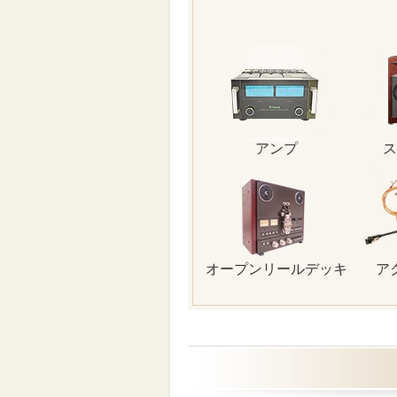
アンプ
ス
オープンリールデッキ
ア