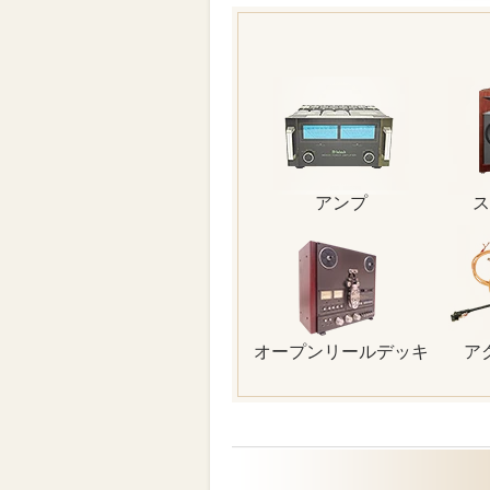
アンプ
ス
オープンリールデッキ
ア