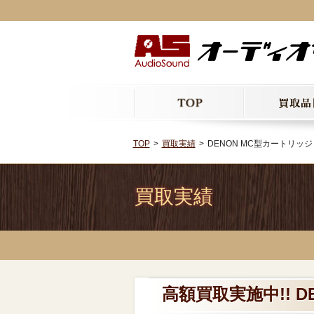
TOP
買取実績
DENON MC型カートリッジ D
買取実績
高額買取実施中!! D