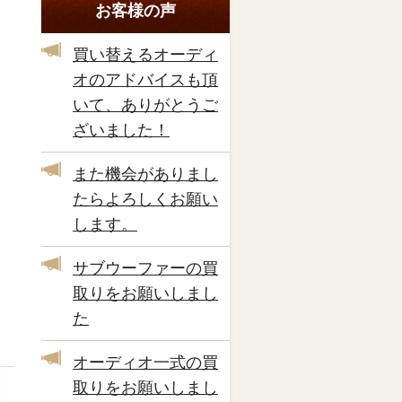
お客様の声
買い替えるオーディ
オのアドバイスも頂
いて、ありがとうご
ざいました！
また機会がありまし
たらよろしくお願い
します。
サブウーファーの買
取りをお願いしまし
た
オーディオ一式の買
取りをお願いしまし