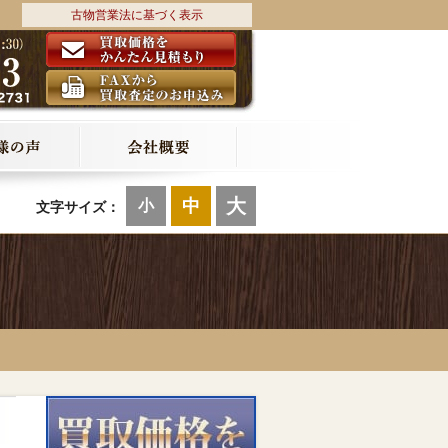
古物営業法に基づく表示
大
中
小
文字サイズ：