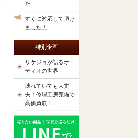
た
すぐに対応して頂け
ました！
特別企画
リケジョが語るオー
ディオの世界
壊れていても大丈
夫！修理工房完備で
高価買取！