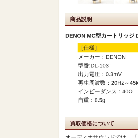
商品説明
DENON MC型カートリッジ D
［仕様］
メーカー：DENON
型番:DL-103
出力電圧：0.3mV
再生周波数：20Hz～45k
インピーダンス：40Ω
自重：8.5g
買取価格について
オーディオサウンドでは、「