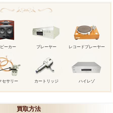
ピーカー
プレーヤー
レコードプレーヤー
クセサリー
カートリッジ
ハイレゾ
買取方法