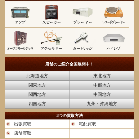
店舗のご紹介
全国展開中！
北海道地方
東北地方
関東地方
中部地方
関西地方
中国地方
四国地方
九州・沖縄地方
3つの買取方法
出張買取
宅配買取
店舗買取