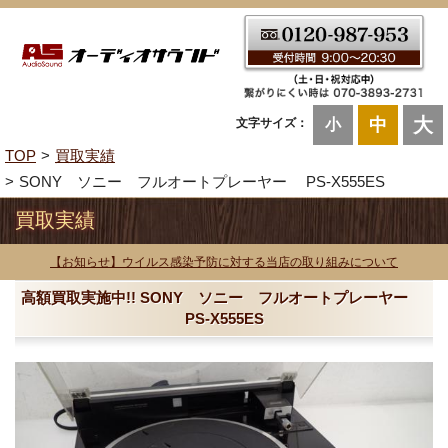
大
中
文字サイズ：
小
TOP
買取実績
SONY ソニー フルオートプレーヤー PS-X555ES
買取実績
【お知らせ】ウイルス感染予防に対する当店の取り組みについて
高額買取実施中!! SONY ソニー フルオートプレーヤー
PS-X555ES