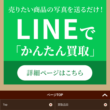
ページTOP
Top
買取品目